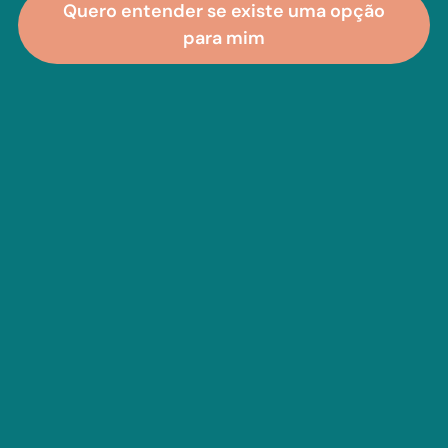
Quero entender se existe uma opção
para mim