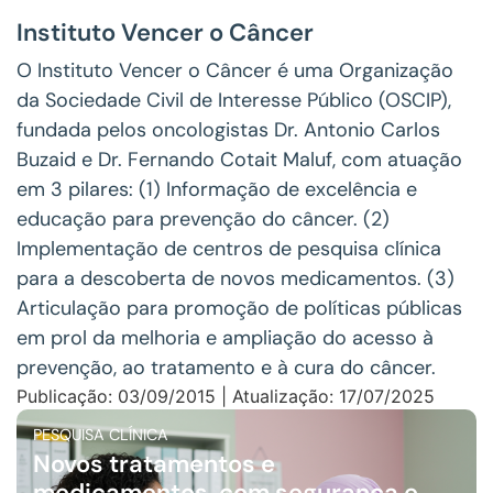
Instituto Vencer o Câncer
O Instituto Vencer o Câncer é uma Organização
da Sociedade Civil de Interesse Público (OSCIP),
fundada pelos oncologistas Dr. Antonio Carlos
Buzaid e Dr. Fernando Cotait Maluf, com atuação
em 3 pilares: (1) Informação de excelência e
educação para prevenção do câncer. (2)
Implementação de centros de pesquisa clínica
para a descoberta de novos medicamentos. (3)
Articulação para promoção de políticas públicas
em prol da melhoria e ampliação do acesso à
prevenção, ao tratamento e à cura do câncer.
Publicação: 03/09/2015 | Atualização: 17/07/2025
PESQUISA CLÍNICA
Novos tratamentos e
medicamentos, com segurança e