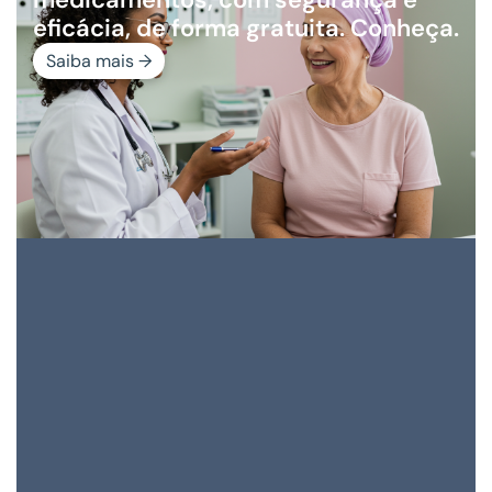
eficácia, de forma gratuita. Conheça.
Saiba mais →