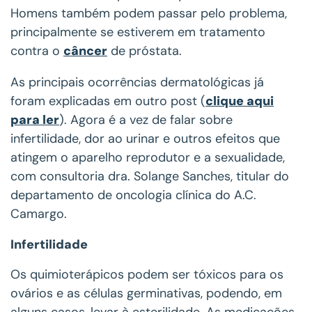
Homens também podem passar pelo problema,
principalmente se estiverem em tratamento
contra o
câncer
de próstata.
As principais ocorrências dermatológicas já
foram explicadas em outro post (
clique aqui
para ler
). Agora é a vez de falar sobre
infertilidade, dor ao urinar e outros efeitos que
atingem o aparelho reprodutor e a sexualidade,
com consultoria dra. Solange Sanches, titular do
departamento de oncologia clínica do A.C.
Camargo.
Infertilidade
Os quimioterápicos podem ser tóxicos para os
ovários e as células germinativas, podendo, em
alguns casos, levar à esterilidade. As medicações