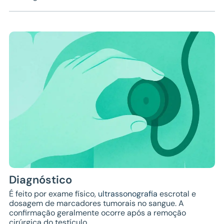
Diagnóstico
É feito por exame físico,
ultrassonografia
escrotal e
dosagem de marcadores tumorais no sangue. A
confirmação geralmente ocorre após a remoção
cirúrgica do testículo.