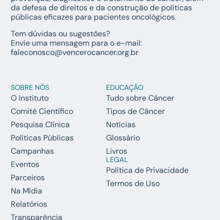
da defesa de direitos e da construção de políticas
públicas eficazes para pacientes oncológicos.
Tem dúvidas ou sugestões?
Envie uma mensagem para o e-mail:
faleconosco@vencerocancer.org.br
SOBRE NÓS
EDUCAÇÃO
O Instituto
Tudo sobre Câncer
Comitê Científico
Tipos de Câncer
Pesquisa Clínica
Notícias
Políticas Públicas
Glossário
Campanhas
Livros
LEGAL
Eventos
Política de Privacidade
Parceiros
Termos de Uso
Na Mídia
Relatórios
Transparência