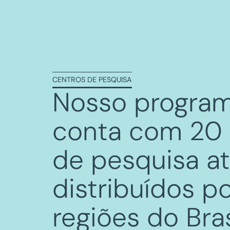
CENTROS DE PESQUISA
Nosso program
conta com
20 
de pesquisa at
distribuídos p
regiões do Bras