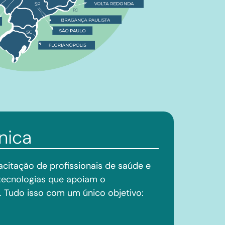
nica
pacitação de profissionais de saúde e
tecnologias que apoiam o
. Tudo isso com um único objetivo: