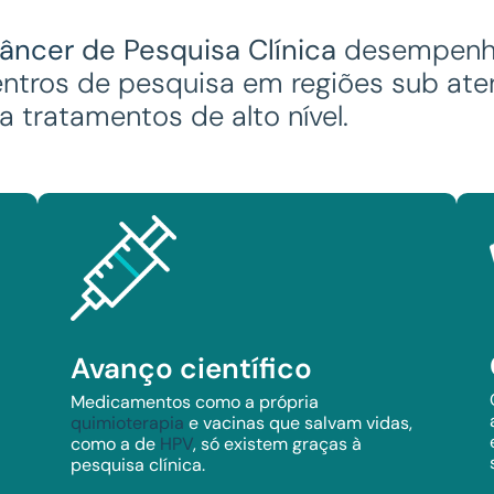
âncer
de Pesquisa Clínica
desempenha
ntros de pesquisa em regiões sub aten
 tratamentos de alto nível.
Avanço científico
Medicamentos como a própria
quimioterapia
e vacinas que salvam vidas,
como a de
HPV
, só existem graças à
pesquisa clínica.