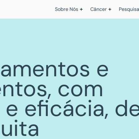
Sobre Nós
Câncer
Pesquisa
tamentos e
ntos, com
e eficácia,
d
uita