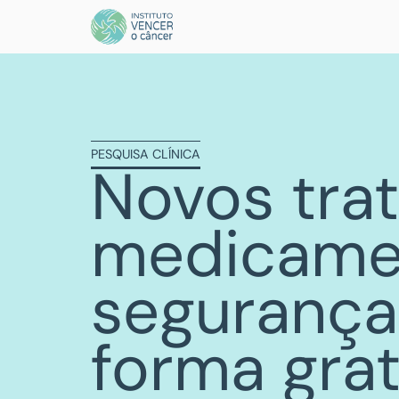
PESQUISA CLÍNICA
Novos tra
medicame
segurança 
forma grat