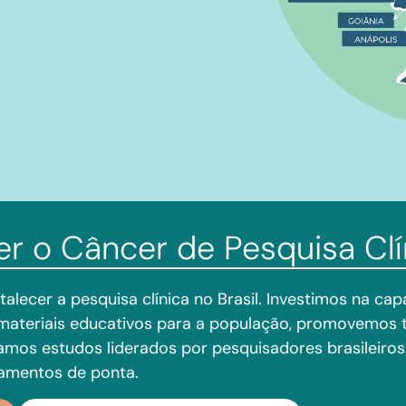
er o Câncer de
Pesquisa Clí
talecer a pesquisa clínica no Brasil. Investimos na ca
materiais educativos para a população, promovemos 
amos estudos liderados por pesquisadores brasileiros
tamentos de ponta.