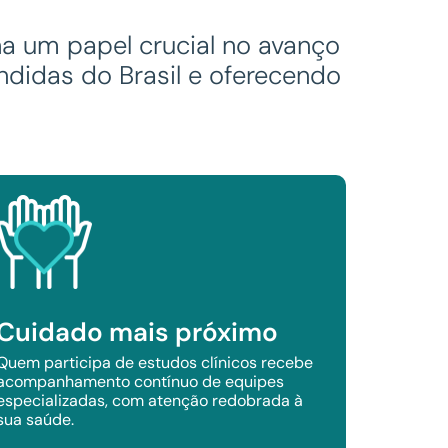
 um papel crucial no avanço
didas do Brasil e oferecendo
Cuidado mais próximo
Quem participa de estudos clínicos recebe
acompanhamento contínuo de equipes
especializadas, com atenção redobrada à
sua saúde.