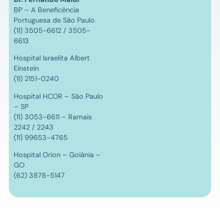
BP – A Beneficência
Portuguesa de São Paulo
(11) 3505-6612 / 3505-
6613
Hospital Israelita Albert
Einstein
(11) 2151-0240
Hospital HCOR – São Paulo
– SP
(11) 3053-6611 – Ramais
2242 / 2243
(11) 99653-4765
Hospital Orion – Goiânia –
GO
(62) 3878-5147