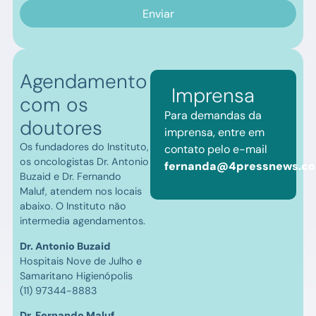
Enviar
Agendamento
Imprensa
com os
Para demandas da
doutores
imprensa, entre em
Os fundadores do Instituto,
contato pelo e-mail
os oncologistas Dr. Antonio
fernanda@4pressnews.co
Buzaid e Dr. Fernando
Maluf, atendem nos locais
abaixo. O Instituto não
intermedia agendamentos.
Dr. Antonio Buzaid
Hospitais Nove de Julho e
Samaritano Higienópolis
(11) 97344-8883
Dr. Fernando Maluf