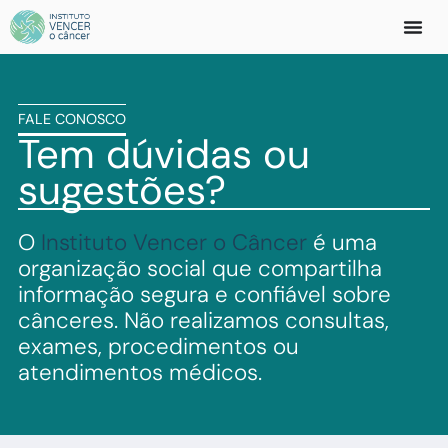
FALE CONOSCO
Tem dúvidas ou
sugestões?
O
Instituto Vencer o Câncer
é uma
organização social que compartilha
informação segura e confiável sobre
cânceres. Não realizamos consultas,
exames, procedimentos ou
atendimentos médicos.