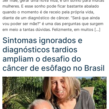
Ser mãe, gerar uma nova vida, é um sonho para muitas
mulheres. E esse sonho pode ficar bastante abalado
quando o momento é de receio pela própria vida,
diante de um diagnóstico de câncer. “Será que ainda
vou poder ser mãe?” é uma das perguntas que surgem
em meio a tantas dúvidas. Felizmente, em muitos […]
Sintomas ignorados e
diagnósticos tardios
ampliam o desafio do
câncer de esôfago no Brasil