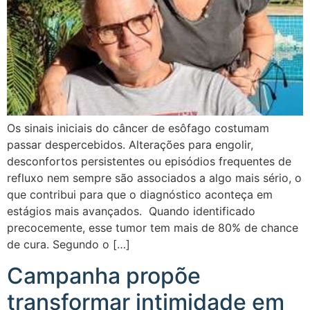
Os sinais iniciais do câncer de esôfago costumam
passar despercebidos. Alterações para engolir,
desconfortos persistentes ou episódios frequentes de
refluxo nem sempre são associados a algo mais sério, o
que contribui para que o diagnóstico aconteça em
estágios mais avançados. Quando identificado
precocemente, esse tumor tem mais de 80% de chance
de cura. Segundo o […]
Campanha propõe
transformar intimidade em