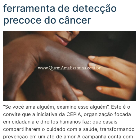
ferramenta de detecção
precoce do câncer
“Se você ama alguém, examine esse alguém”. Este é o
convite que a iniciativa da CEPIA, organização focada
em cidadania e direitos humanos faz: que casais
compartilharem o cuidado com a saúde, transformando
prevenção em um ato de amor A campanha conta com