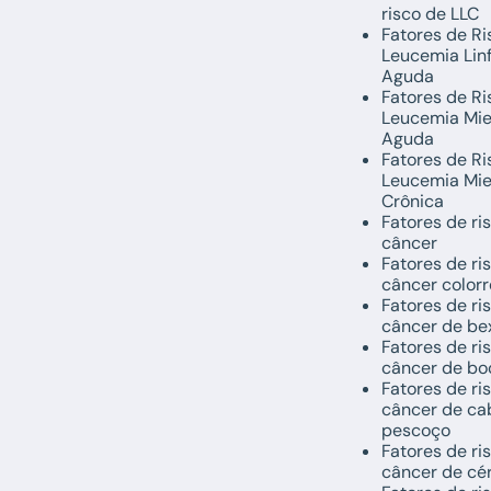
risco de LLC
Fatores de Ri
Leucemia Lin
Aguda
Fatores de Ri
Leucemia Mie
Aguda
Fatores de Ri
Leucemia Mie
Crônica
Fatores de ri
câncer
Fatores de ri
câncer colorr
Fatores de ri
câncer de be
Fatores de ri
câncer de bo
Fatores de ri
câncer de ca
pescoço
Fatores de ri
câncer de cé