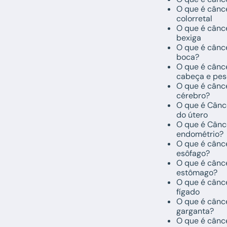
O que é cânc
colorretal
O que é cânc
bexiga
O que é cânc
boca?
O que é cânc
cabeça e pe
O que é cânc
cérebro?
O que é Cânc
do útero
O que é Cânc
endométrio?
O que é cânc
esôfago?
O que é cânc
estômago?
O que é cânc
fígado
O que é cânc
garganta?
O que é cânc