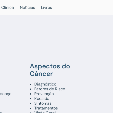
 Clínica
Notícias
Livros
Aspectos do
Câncer
Diagnóstico
Fatores de Risco
escoço
Prevenção
Recaída
Sintomas
Tratamentos
o
Visão Geral