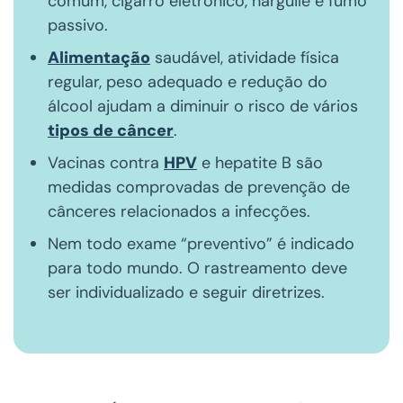
comum, cigarro eletrônico, narguilé e fumo
passivo.
Alimentação
saudável, atividade física
regular, peso adequado e redução do
álcool ajudam a diminuir o risco de vários
tipos de câncer
.
Vacinas contra
HPV
e hepatite B são
medidas comprovadas de prevenção de
cânceres relacionados a infecções.
Nem todo exame “preventivo” é indicado
para todo mundo. O rastreamento deve
ser individualizado e seguir diretrizes.