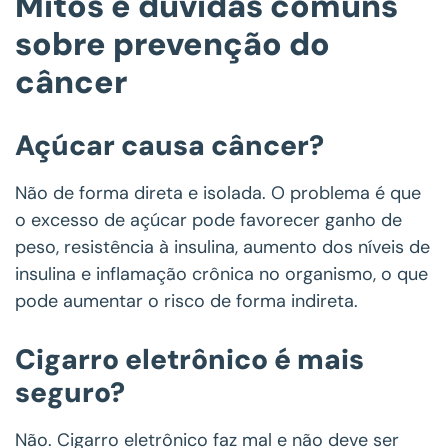
Mitos e dúvidas comuns
sobre prevenção do
câncer
Açúcar causa câncer?
Não de forma direta e isolada. O problema é que
o excesso de açúcar pode favorecer ganho de
peso, resistência à insulina, aumento dos níveis de
insulina e inflamação crônica no organismo, o que
pode aumentar o risco de forma indireta.
Cigarro eletrônico é mais
seguro?
Não. Cigarro eletrônico faz mal e não deve ser