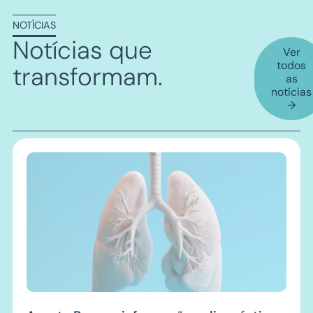
NOTÍCIAS
Notícias que
Ver
todos
transformam
.
as
notícias
→