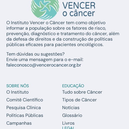
O Instituto Vencer o Câncer tem como objetivo
informar a população sobre os fatores de risco,
prevenção, diagnóstico e tratamento do câncer, além
da defesa de direitos e da construção de políticas
públicas eficazes para pacientes oncológicos.
Tem dúvidas ou sugestões?
Envie uma mensagem para o e-mail:
faleconosco@vencerocancer.org.br
SOBRE NÓS
EDUCAÇÃO
O Instituto
Tudo sobre Câncer
Comitê Científico
Tipos de Câncer
Pesquisa Clínica
Notícias
Políticas Públicas
Glossário
Campanhas
Livros
LEGAL