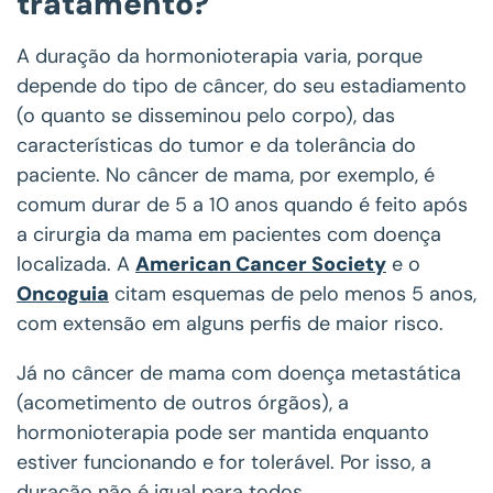
tratamento?
A duração da hormonioterapia varia, porque
depende do tipo de câncer, do seu estadiamento
(o quanto se disseminou pelo corpo), das
características do tumor e da tolerância do
paciente. No câncer de mama, por exemplo, é
comum durar de 5 a 10 anos quando é feito após
a cirurgia da mama em pacientes com doença
localizada. A
American Cancer Society
e o
Oncoguia
citam esquemas de pelo menos 5 anos,
com extensão em alguns perfis de maior risco.
Já no câncer de mama com doença metastática
(acometimento de outros órgãos), a
hormonioterapia pode ser mantida enquanto
estiver funcionando e for tolerável. Por isso, a
duração não é igual para todos.