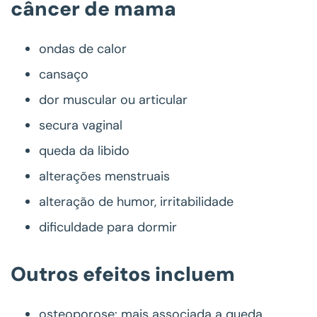
câncer de mama
ondas de calor
cansaço
dor muscular ou articular
secura vaginal
queda da libido
alterações menstruais
alteração de humor, irritabilidade
dificuldade para dormir
Outros efeitos incluem
osteoporose: mais associada a queda