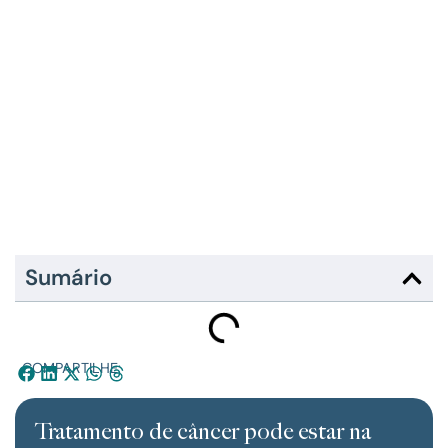
Sumário
COMPARTILHE:
Tratamento de câncer pode estar na