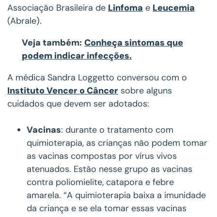
Associação Brasileira de
Linfoma
e
Leucemia
(Abrale).
Veja também:
Conheça sintomas que
podem indicar infecções.
A médica Sandra Loggetto conversou com o
Instituto Vencer o Câncer
sobre alguns
cuidados que devem ser adotados:
Vacinas
: durante o tratamento com
quimioterapia, as crianças não podem tomar
as vacinas compostas por vírus vivos
atenuados. Estão nesse grupo as vacinas
contra poliomielite, catapora e febre
amarela. “A quimioterapia baixa a imunidade
da criança e se ela tomar essas vacinas