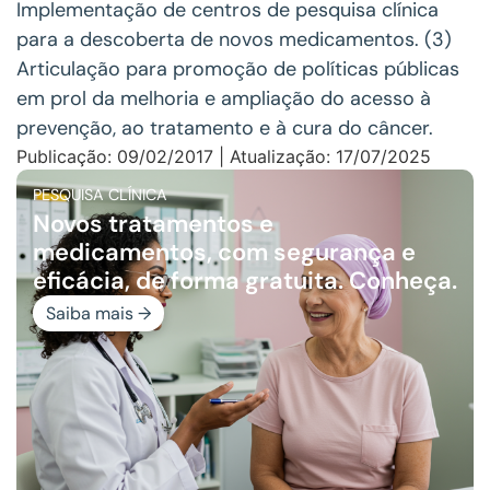
Implementação de centros de pesquisa clínica
para a descoberta de novos medicamentos. (3)
Articulação para promoção de políticas públicas
em prol da melhoria e ampliação do acesso à
prevenção, ao tratamento e à cura do câncer.
Publicação: 09/02/2017 | Atualização: 17/07/2025
PESQUISA CLÍNICA
Novos tratamentos e
medicamentos, com segurança e
eficácia, de forma gratuita. Conheça.
Saiba mais →