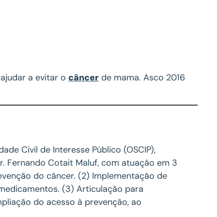
ajudar a evitar o
câncer
de mama. ‪‎Asco 2016‬
de Civil de Interesse Público (OSCIP),
Dr. Fernando Cotait Maluf, com atuação em 3
revenção do câncer. (2) Implementação de
 medicamentos. (3) Articulação para
mpliação do acesso à prevenção, ao