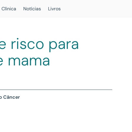
 Clínica
Notícias
Livros
e risco para
de mama
 o Câncer