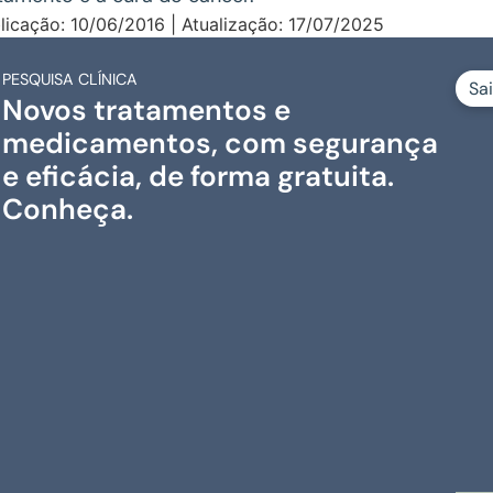
licação: 10/06/2016 | Atualização: 17/07/2025
PESQUISA CLÍNICA
Sa
Novos tratamentos e
medicamentos, com segurança
e eficácia, de forma gratuita.
Conheça.