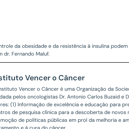
trole da obesidade e da resistência à insulina podem 
 dr. Fernando Maluf.
stituto Vencer o Câncer
nstituto Vencer o Câncer é uma Organização da Socieda
dada pelos oncologistas Dr. Antonio Carlos Buzaid e 
ares: (1) Informação de excelência e educação para p
tros de pesquisa clínica para a descoberta de novos
moção de políticas públicas em prol da melhoria e a
tamento e à cura do câncer.