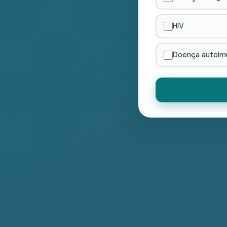
HIV
Doença autoim