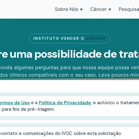
Sobre Nós
Câncer
Pesquisa
INSTITUTO VENCER O
CÂNCER
e uma possibilidade de tr
onda algumas perguntas para que nossa equipe possa veri
dos clínicos compatíveis com o seu caso. Leva poucos min
ermos de Uso
e a
Política de Privacidade
, e autorizo o tratam
para fins de pré-triagem.
 contato e comunicações do IVOC sobre esta solicitação.