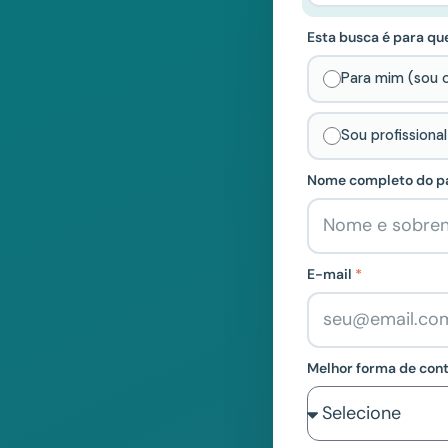
Esta busca é para q
Para mim (sou 
Sou profissiona
Nome completo do p
E-mail
Melhor forma de con