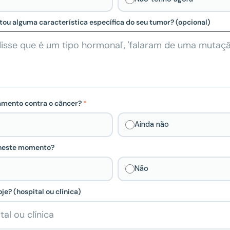
ou alguma característica específica do seu tumor? (opcional)
tamento contra o câncer?
Ainda não
 neste momento?
Não
je? (hospital ou clínica)