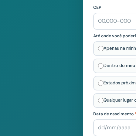
CEP
Até onde você poderi
Apenas na minh
Dentro do meu
Estados próximo
Qualquer lugar d
Data de nascimento