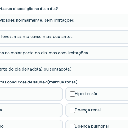
a sua disposição no dia a dia?
ividades normalmente, sem limitações
s leves, mas me canso mais que antes
ma na maior parte do dia, mas com limitações
rte do dia deitado(a) ou sentado(a)
tas condições de saúde? (marque todas)
Hipertensão
a
Doença renal
do
Doença pulmonar