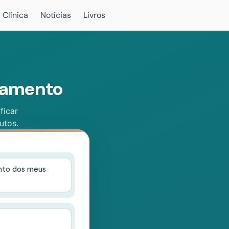
 Clínica
Notícias
Livros
atamento
ficar
utos.
ento dos meus