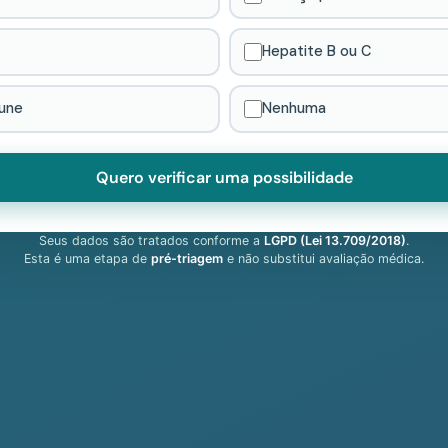
Hepatite B ou C
une
Nenhuma
Quero verificar uma possibilidade
Seus dados são tratados conforme a
LGPD (Lei 13.709/2018)
.
Esta é uma etapa de
pré-triagem
e não substitui avaliação médica.