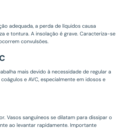
ição adequada, a perda de líquidos causa
za e tontura. A insolação é grave. Caracteriza-se
 ocorrem convulsões.
VC
rabalha mais devido à necessidade de regular a
e coágulos e AVC, especialmente em idosos e
or. Vasos sanguíneos se dilatam para dissipar o
ente ao levantar rapidamente. Importante