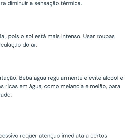
ara diminuir a sensação térmica.
ial, pois o sol está mais intenso. Usar roupas
rculação do ar.
atação. Beba água regularmente e evite álcool e
as ricas em água, como melancia e melão, para
vado.
cessivo requer atenção imediata a certos