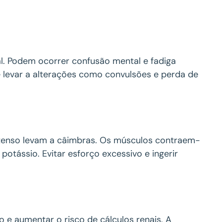
l. Podem ocorrer confusão mental e fadiga
 levar a alterações como convulsões e perda de
 intenso levam a câimbras. Os músculos contraem-
potássio. Evitar esforço excessivo e ingerir
o e aumentar o risco de cálculos renais. A