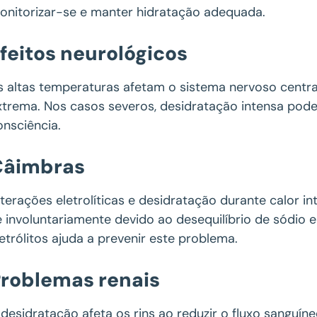
onitorizar-se e manter hidratação adequada.
feitos neurológicos
s altas temperaturas afetam o sistema nervoso centra
xtrema. Nos casos severos, desidratação intensa pode
onsciência.
Câimbras
lterações eletrolíticas e desidratação durante calor
e involuntariamente devido ao desequilíbrio de sódio e 
letrólitos ajuda a prevenir este problema.
roblemas renais
 desidratação afeta os rins ao reduzir o fluxo sanguíne