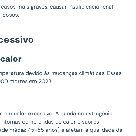
casos mais graves, causar insuficiência renal
 idosos.
xcessivo
calor
peratura devido às mudanças climáticas. Essas
.000 mortes em 2023.
m em calor excessivo. A queda no estrogênio
 sintomas como ondas de calor e suores
dade média: 45-55 anos) e afetam a qualidade de