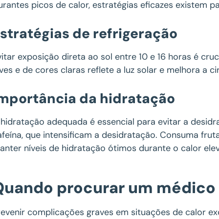
urantes picos de calor, estratégias eficazes existem p
stratégias de refrigeração
vitar exposição direta ao sol entre 10 e 16 horas é cruc
eves e de cores claras reflete a luz solar e melhora a ci
mportância da hidratação
 hidratação adequada é essencial para evitar a desidr
afeína, que intensificam a desidratação. Consuma frut
anter níveis de hidratação ótimos durante o calor ele
Quando procurar um médico
revenir complicações graves em situações de calor ex