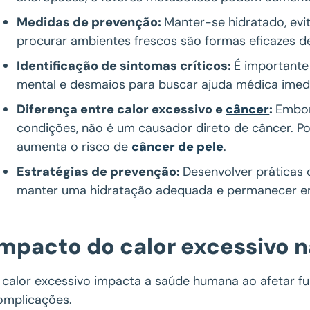
Medidas de prevenção:
Manter-se hidratado, evit
procurar ambientes frescos são formas eficazes de 
Identificação de sintomas críticos:
É importante
mental e desmaios para buscar ajuda médica imedi
Diferença entre calor excessivo e
câncer
:
Embor
condições, não é um causador direto de câncer. Po
aumenta o risco de
câncer de pele
.
Estratégias de prevenção:
Desenvolver práticas 
manter uma hidratação adequada e permanecer em l
Impacto do calor excessivo 
 calor excessivo impacta a saúde humana ao afetar fu
omplicações.