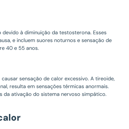
devido à diminuição da testosterona. Esses
usa, e incluem suores noturnos e sensação de
re 40 e 55 anos.
causar sensação de calor excessivo. A tireoide,
onal, resulta em sensações térmicas anormais.
 da ativação do sistema nervoso simpático.
calor