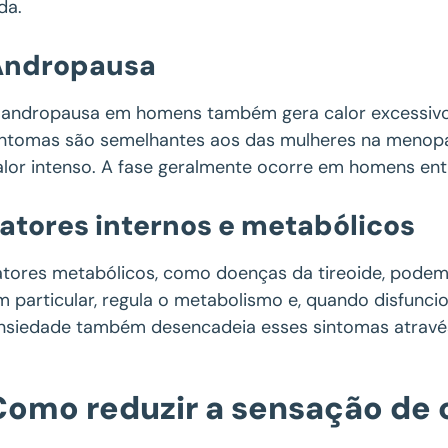
da.
Andropausa
 andropausa em homens também gera calor excessivo 
intomas são semelhantes aos das mulheres na menopa
alor intenso. A fase geralmente ocorre em homens ent
atores internos e metabólicos
atores metabólicos, como doenças da tireoide, podem 
m particular, regula o metabolismo e, quando disfunci
nsiedade também desencadeia esses sintomas através
Como reduzir a sensação de 