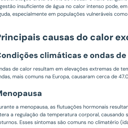
ngestão insuficiente de água no calor intenso pode, em 
guda, especialmente em populações vulneráveis como
Principais causas do calor e
ondições climáticas e ondas de 
ndas de calor resultam em elevações extremas de tem
ndas, mais comuns na Europa, causaram cerca de 47
Menopausa
urante a menopausa, as flutuações hormonais resulta
ltera a regulação da temperatura corporal, causando
oturnos. Esses sintomas são comuns no climatério (i