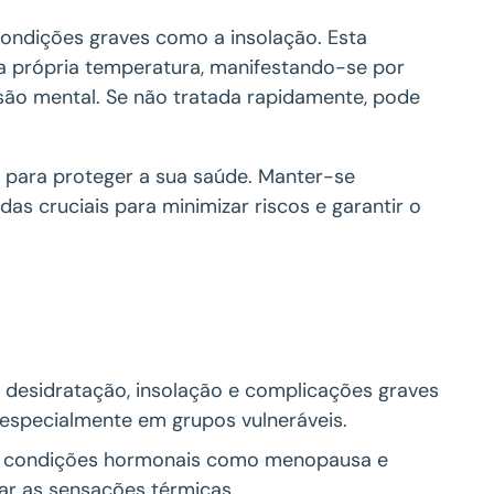
condições graves como a insolação. Esta
a própria temperatura, manifestando-se por
são mental. Se não tratada rapidamente, pode
 para proteger a sua saúde. Manter-se
as cruciais para minimizar riscos e garantir o
a desidratação, insolação e complicações graves
especialmente em grupos vulneráveis.
, condições hormonais como menopausa e
r as sensações térmicas.