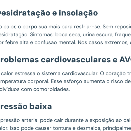
esidratação e insolação
o calor, o corpo sua mais para resfriar-se. Sem repos
esidratação. Sintomas: boca seca, urina escura, fraque
or febre alta e confusão mental. Nos casos extremos,
roblemas cardiovasculares e A
 calor estressa o sistema cardiovascular. O coração t
emperatura corporal. Esse esforço aumenta o risco d
ndivíduos com comorbidades.
ressão baixa
 pressão arterial pode cair durante a exposição ao cal
alor. Isso pode causar tontura e desmaios, principalm