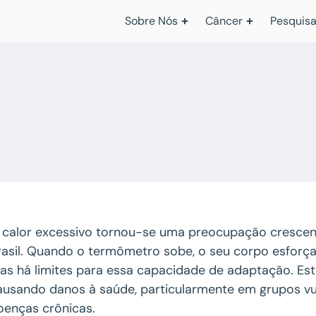
Sobre Nós
Câncer
Pesquisa
 calor excessivo tornou-se uma preocupação crescen
rasil. Quando o termômetro sobe, o seu corpo esforça
as há limites para essa capacidade de adaptação. Es
ausando danos à saúde, particularmente em grupos vu
oenças crônicas.