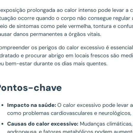
 exposição prolongada ao calor intenso pode levar a 
ituação ocorre quando o corpo não consegue regular 
eio de sintomas como pele vermelha, tontura e confu
ausar danos permanentes a órgãos vitais.
ompreender os perigos do calor excessivo é essencial
idratado e procurar abrigo em locais frescos são medid
eu bem-estar durante os dias mais quentes.
Pontos-chave
Impacto na saúde:
O calor excessivo pode levar 
como problemas cardiovasculares e neurológicos, 
Causas do calor excessivo:
Mudanças climáticas
andropausa, e fatores metabólicos podem aumenta