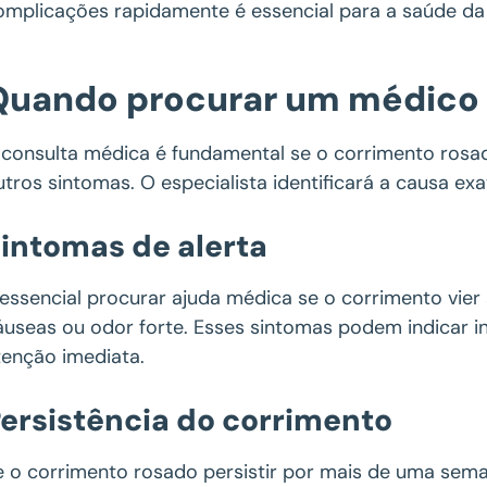
omplicações rapidamente é essencial para a saúde da 
Quando procurar um médico
 consulta médica é fundamental se o corrimento rosa
utros sintomas. O especialista identificará a causa e
intomas de alerta
 essencial procurar ajuda médica se o corrimento vie
áuseas ou odor forte. Esses sintomas podem indicar 
tenção imediata.
ersistência do corrimento
e o corrimento rosado persistir por mais de uma sem