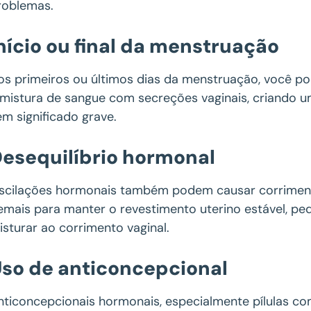
roblemas.
nício ou final da menstruação
os primeiros ou últimos dias da menstruação, você po
 mistura de sangue com secreções vaginais, criando
em significado grave.
esequilíbrio hormonal
scilações hormonais também podem causar corrimento
emais para manter o revestimento uterino estável, p
isturar ao corrimento vaginal.
so de anticoncepcional
nticoncepcionais hormonais, especialmente pílulas co