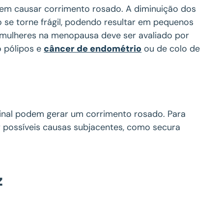
dem causar corrimento rosado. A diminuição dos
o se torne frágil, podendo resultar em pequenos
mulheres na menopausa deve ser avaliado por
o pólipos e
câncer de endométrio
ou de colo de
inal podem gerar um corrimento rosado. Para
ar possíveis causas subjacentes, como secura
z