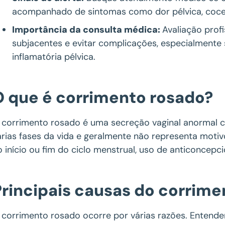
acompanhado de sintomas como dor pélvica, coceir
Importância da consulta médica:
Avaliação profi
subjacentes e evitar complicações, especialmente
inflamatória pélvica.
O que é corrimento rosado?
 corrimento rosado é uma secreção vaginal anormal 
árias fases da vida e geralmente não representa moti
o início ou fim do ciclo menstrual, uso de anticoncepc
Principais causas do corrime
 corrimento rosado ocorre por várias razões. Entender 