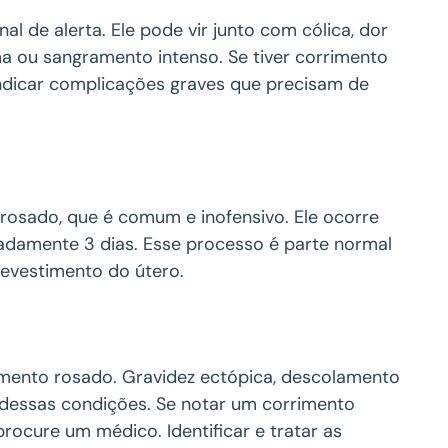
l de alerta. Ele pode vir junto com cólica, dor
ma ou sangramento intenso. Se tiver corrimento
ndicar complicações graves que precisam de
osado, que é comum e inofensivo. Ele ocorre
adamente 3 dias. Esse processo é parte normal
revestimento do útero.
mento rosado. Gravidez ectópica, descolamento
dessas condições. Se notar um corrimento
ocure um médico. Identificar e tratar as