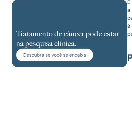
É
a
c
é
Tratamento de câncer pode estar
p
na pesquisa clínica.
Descubra se você se encaixa