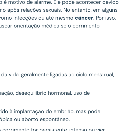
 é motivo de alarme. Ele pode acontecer devido
o após relações sexuais. No entanto, em alguns
, como infecções ou até mesmo
câncer
. Por isso,
buscar orientação médica se o corrimento
da vida, geralmente ligadas ao ciclo menstrual,
uação, desequilíbrio hormonal, uso de
ido à implantação do embrião, mas pode
ópica ou aborto espontâneo.
orrimento for persistente, intenso ou vier