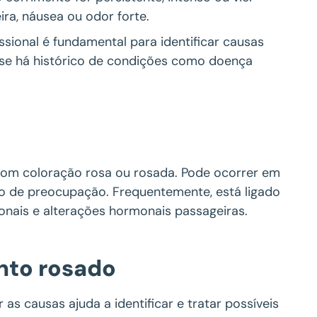
a, náusea ou odor forte.
ssional é fundamental para identificar causas
 se há histórico de condições como doença
com coloração rosa ou rosada. Pode ocorrer em
vo de preocupação. Frequentemente, está ligado
ionais e alterações hormonais passageiras.
nto rosado
as causas ajuda a identificar e tratar possíveis