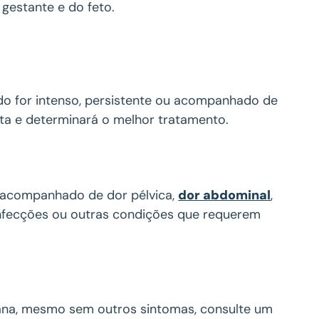
gestante e do feto.
do for intenso, persistente ou acompanhado de
xata e determinará o melhor tratamento.
r acompanhado de dor pélvica,
dor abdominal
,
infecções ou outras condições que requerem
ana, mesmo sem outros sintomas, consulte um