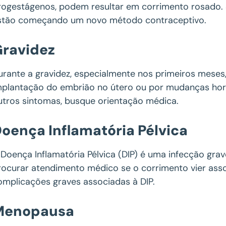
rogestágenos, podem resultar em corrimento rosado.
stão começando um novo método contraceptivo.
ravidez
urante a gravidez, especialmente nos primeiros meses
mplantação do embrião no útero ou por mudanças hor
utros sintomas, busque orientação médica.
oença Inflamatória Pélvica
 Doença Inflamatória Pélvica (DIP) é uma infecção grav
rocurar atendimento médico se o corrimento vier asso
omplicações graves associadas à DIP.
Menopausa