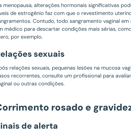
a menopausa, alterações hormonais significativas po
íveis de estrogênio faz com que o revestimento uterin
angramentos. Contudo, todo sangramento vaginal em 
m médico para descartar condições mais sérias, com
tero, por exemplo.
elações sexuais
pós relações sexuais, pequenas lesões na mucosa vag
asos recorrentes, consulte um profissional para avali
aginal ou outras condições.
Corrimento rosado e gravide
inais de alerta