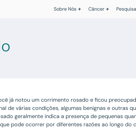
Sobre Nós
Câncer
Pesquisa
do
ocê já notou um corrimento rosado e ficou preocupad
inal de várias condições, algumas benignas e outras 
osado geralmente indica a presença de pequenas quan
 que pode ocorrer por diferentes razões ao longo do c