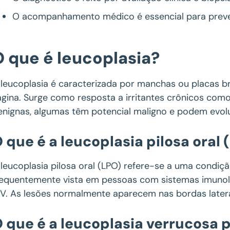
O acompanhamento médico é essencial para prev
O que é leucoplasia?
 leucoplasia é caracterizada por manchas ou placas 
agina. Surge como resposta a irritantes crônicos com
enignas, algumas têm potencial maligno e podem evolu
 que é a leucoplasia pilosa oral 
 leucoplasia pilosa oral (LPO) refere-se a uma condição
requentemente vista em pessoas com sistemas imunol
IV. As lesões normalmente aparecem nas bordas latera
 que é a leucoplasia verrucosa p