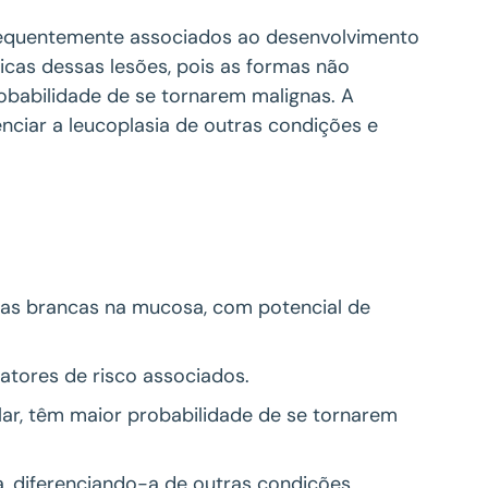
requentemente associados ao desenvolvimento
ticas dessas lesões, pois as formas não
obabilidade de se tornarem malignas. A
enciar a leucoplasia de outras condições e
cas brancas na mucosa, com potencial de
atores de risco associados.
ar, têm maior probabilidade de se tornarem
ia, diferenciando-a de outras condições.