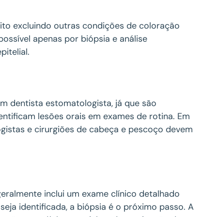
feito excluindo outras condições de coloração
ossível apenas por biópsia e análise
itelial.
 um dentista estomatologista, já que são
ntificam lesões orais em exames de rotina. Em
ogistas e cirurgiões de cabeça e pescoço devem
geralmente inclui um exame clínico detalhado
eja identificada, a biópsia é o próximo passo. A