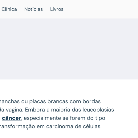
 Clínica
Notícias
Livros
manchas ou placas brancas com bordas
da vagina. Embora a maioria das leucoplasias
a
câncer
, especialmente se forem do tipo
 transformação em carcinoma de células