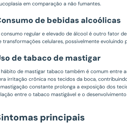
eucoplasia em comparação a não fumantes.
onsumo de bebidas alcoólicas
 consumo regular e elevado de álcool é outro fator de r
e transformações celulares, possivelmente evoluindo 
so de tabaco de mastigar
 hábito de mastigar tabaco também é comum entre as 
era irritação crônica nos tecidos da boca, contribuin
 mastigação constante prolonga a exposição dos tecido
elação entre o tabaco mastigável e o desenvolvimento 
Sintomas principais