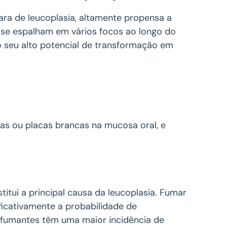
rara de leucoplasia, altamente propensa a
 se espalham em vários focos ao longo do
 seu alto potencial de transformação em
as ou placas brancas na mucosa oral, e
titui a principal causa da leucoplasia. Fumar
ficativamente a probabilidade de
 fumantes têm uma maior incidência de