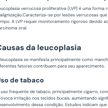
eucoplasia verrucosa proliferativa (LVP) é uma forma 
alignização.Caracteriza-se por lesões verrucosas que
empo. A LVP requer monitoramento rigoroso devido ao
arcinoma oral.
Causas da leucoplasia
 leucoplasia se manifesta principalmente como manch
iferentes fatores contribuem para seu aparecimento.
so de tabaco
 uso frequente de tabaco, principalmente cigarro, cons
rovoca irritação nos tecidos bucais, aumentando signi
esenvolvimento dessa condição. Estudos indicam que