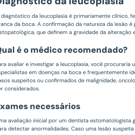
Diagnóstico da leucoplasia
 diagnóstico da leucoplasia é primariamente clínico, 
ranca da boca. A confirmação da natureza da lesão é p
istopatológica, que definem a gravidade da alteração ep
ual é o médico recomendado?
ara avaliar e investigar a leucoplasia, você procuraria
specialistas em doenças na boca e frequentemente ide
asos suspeitos ou confirmados de malignidade, oncol
er considerados.
Exames necessários
ma avaliação inicial por um dentista estomatologista 
ara detectar anormalidades. Caso uma lesão suspeita s