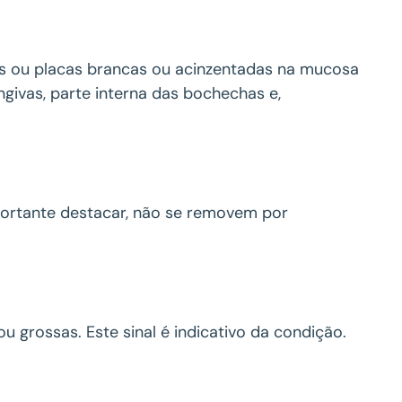
as ou placas brancas ou acinzentadas na mucosa
givas, parte interna das bochechas e,
mportante destacar, não se removem por
 grossas. Este sinal é indicativo da condição.