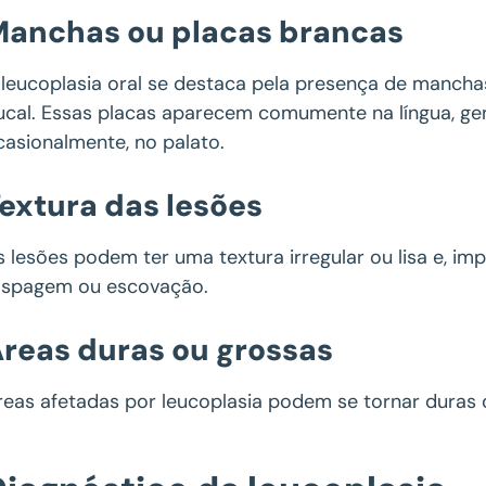
anchas ou placas brancas
 leucoplasia oral se destaca pela presença de manch
ucal. Essas placas aparecem comumente na língua, gen
casionalmente, no palato.
extura das lesões
s lesões podem ter uma textura irregular ou lisa e, i
aspagem ou escovação.
reas duras ou grossas
reas afetadas por leucoplasia podem se tornar duras ou