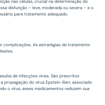
função nas células, crucial na determinação do
essa disfunção – leve, moderada ou severa – e o
essário para tratamento adequado.
ar complicações. As estratégias de tratamento
lesões.
sulta de infecções virais. São prescritos
em a propagação do vírus Epstein-Barr, associado
ando o vírus, esses medicamentos reduzem sua