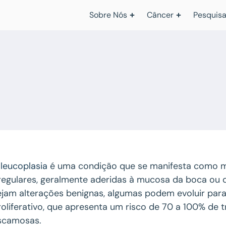
Sobre Nós
Câncer
Pesquisa
A
leucoplasia
é uma condição que se manifesta como 
rregulares, geralmente aderidas à mucosa da boca ou 
ejam alterações benignas, algumas podem evoluir par
roliferativo, que apresenta um risco de 70 a 100% de
scamosas.