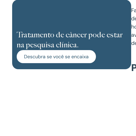
F
d
h
Tratamento de câncer pode estar
a
d
na pesquisa clínica.
Descubra se você se encaixa