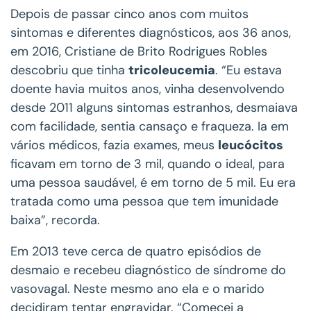
Depois de passar cinco anos com muitos
sintomas e diferentes diagnósticos, aos 36 anos,
em 2016, Cristiane de Brito Rodrigues Robles
descobriu que tinha
tricoleucemia
. “Eu estava
doente havia muitos anos, vinha desenvolvendo
desde 2011 alguns sintomas estranhos, desmaiava
com facilidade, sentia cansaço e fraqueza. Ia em
vários médicos, fazia exames, meus
leucócitos
ficavam em torno de 3 mil, quando o ideal, para
uma pessoa saudável, é em torno de 5 mil. Eu era
tratada como uma pessoa que tem imunidade
baixa”, recorda.
Em 2013 teve cerca de quatro episódios de
desmaio e recebeu diagnóstico de síndrome do
vasovagal. Neste mesmo ano ela e o marido
decidiram tentar engravidar. “Comecei a