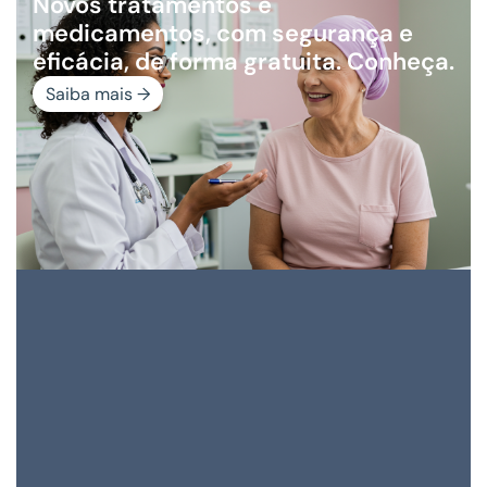
Novos tratamentos e
medicamentos, com segurança e
eficácia, de forma gratuita. Conheça.
Saiba mais →