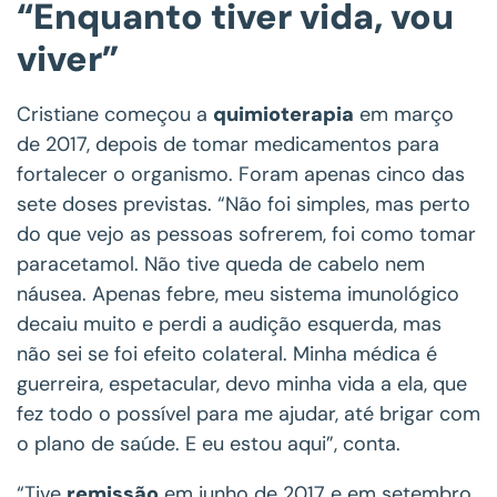
“Enquanto tiver vida, vou
viver”
Cristiane começou a
quimioterapia
em março
de 2017, depois de tomar medicamentos para
fortalecer o organismo. Foram apenas cinco das
sete doses previstas. “Não foi simples, mas perto
do que vejo as pessoas sofrerem, foi como tomar
paracetamol. Não tive queda de cabelo nem
náusea. Apenas febre, meu sistema imunológico
decaiu muito e perdi a audição esquerda, mas
não sei se foi efeito colateral. Minha médica é
guerreira, espetacular, devo minha vida a ela, que
fez todo o possível para me ajudar, até brigar com
o plano de saúde. E eu estou aqui”, conta.
“Tive
remissão
em junho de 2017 e em setembro