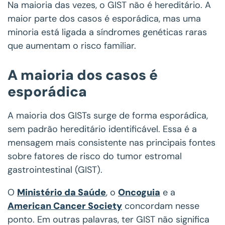
Na maioria das vezes, o GIST não é hereditário. A
maior parte dos casos é esporádica, mas uma
minoria está ligada a síndromes genéticas raras
que aumentam o risco familiar.
A maioria dos casos é
esporádica
A maioria dos GISTs surge de forma esporádica,
sem padrão hereditário identificável. Essa é a
mensagem mais consistente nas principais fontes
sobre fatores de risco do tumor estromal
gastrointestinal (GIST).
O
Ministério da Saúde
, o
Oncoguia
e a
American Cancer Society
concordam nesse
ponto. Em outras palavras, ter GIST não significa