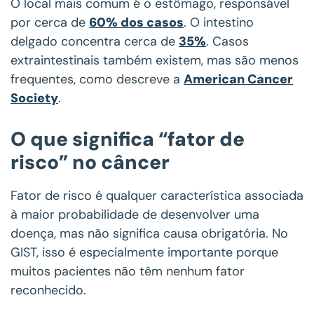
O local mais comum é o estômago, responsável
por cerca de
60% dos casos
. O intestino
delgado concentra cerca de
35%
. Casos
extraintestinais também existem, mas são menos
frequentes, como descreve a
American Cancer
Society
.
O que significa “fator de
risco” no câncer
Fator de risco é qualquer característica associada
à maior probabilidade de desenvolver uma
doença, mas não significa causa obrigatória. No
GIST, isso é especialmente importante porque
muitos pacientes não têm nenhum fator
reconhecido.