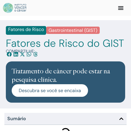
Fatores de Risco
Gastrointestinal (GIST)
Fatores de Risco do GIST
COMPARTILHE:
Tratamento de câncer pode estar na
pesquisa clínica.
Descubra se você se encaixa
Sumário