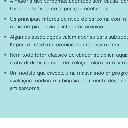
A maioria dos sarcomas acontece sem causa ide
histórico familiar ou exposição conhecida.
Os principais fatores de risco do sarcoma com m
radioterapia prévia e linfedema crônico.
Algumas associações valem apenas para subtipo
Kaposi e linfedema crônico no angiossarcoma.
Nem todo fator clássico de câncer se aplica aqui
e atividade física não têm relação clara com sar
Um nódulo que cresce, uma massa indolor progr
avaliação médica, e a biópsia idealmente deve se
em sarcoma.