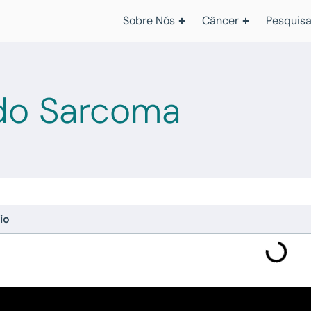
Sobre Nós
Câncer
Pesquisa
 do Sarcoma
io