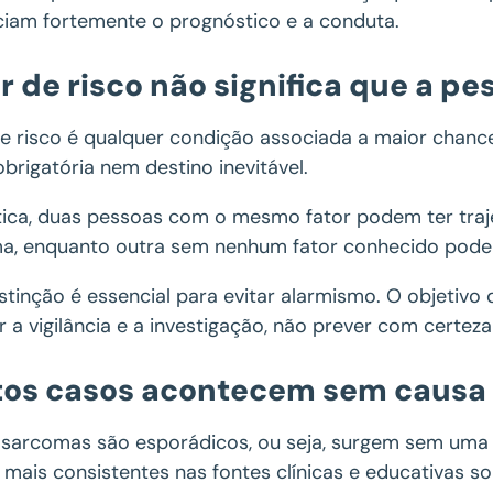
nciam fortemente o prognóstico e a conduta.
r de risco não significa que a p
de risco é qualquer condição associada a maior chance
brigatória nem destino inevitável.
tica, duas pessoas com o mesmo fator podem ter traj
a, enquanto outra sem nenhum fator conhecido pode 
stinção é essencial para evitar alarmismo. O objetivo
r a vigilância e a investigação, não prever com certe
os casos acontecem sem causa i
 sarcomas são esporádicos, ou seja, surgem sem uma
mais consistentes nas fontes clínicas e educativas s