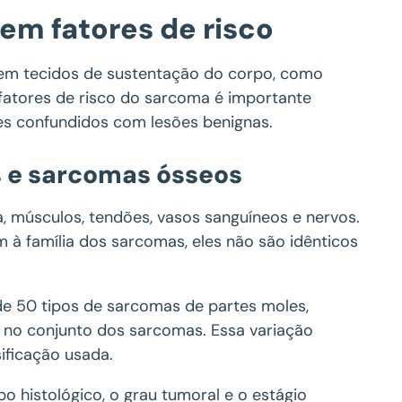
 em fatores de risco
em tecidos de sustentação do corpo, como
m fatores de risco do sarcoma é importante
es confundidos com lesões benignas.
s e sarcomas ósseos
 músculos, tendões, vasos sanguíneos e nervos.
 família dos sarcomas, eles não são idênticos
 de 50 tipos de sarcomas de partes moles,
 no conjunto dos sarcomas. Essa variação
ficação usada.
o histológico, o grau tumoral e o estágio