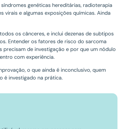
síndromes genéticas hereditárias, radioterapia
ões virais e algumas exposições químicas. Ainda
.
odos os cânceres, e inclui dezenas de subtipos
os. Entender os fatores de risco do sarcoma
is precisam de investigação e por que um nódulo
entro com experiência.
mprovação, o que ainda é inconclusivo, quem
o é investigado na prática.