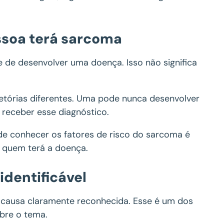
essoa terá sarcoma
 de desenvolver uma doença. Isso não significa
etórias diferentes. Uma pode nunca desenvolver
receber esse diagnóstico.
 de conhecer os fatores de risco do sarcoma é
za quem terá a doença.
dentificável
 causa claramente reconhecida. Esse é um dos
obre o tema.