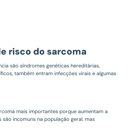
 de risco do sarcoma
cia são síndromes genéticas hereditárias,
íficos, também entram infecções virais e algumas
 sarcoma mais importantes porque aumentam a
s são incomuns na população geral, mas