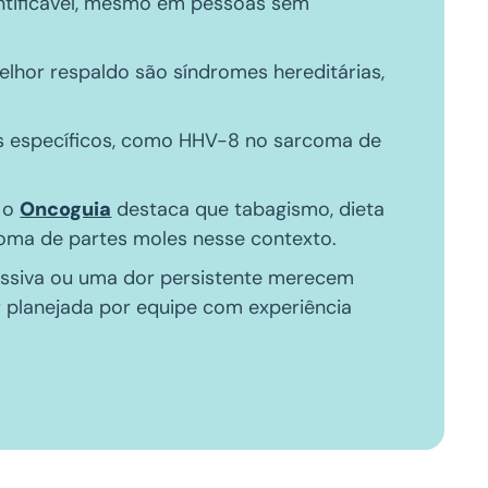
ntificável, mesmo em pessoas sem
elhor respaldo são síndromes hereditárias,
s específicos, como HHV-8 no sarcoma de
: o
Oncoguia
destaca que tabagismo, dieta
coma de partes moles nesse contexto.
essiva ou uma dor persistente merecem
r planejada por equipe com experiência