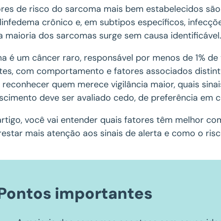
ores de risco do sarcoma mais bem estabelecidos são 
 linfedema crônico e, em subtipos específicos, infecç
a maioria dos sarcomas surge sem causa identificável
a é um câncer raro, responsável por menos de 1% de t
ntes, com comportamento e fatores associados distint
a reconhecer quem merece vigilância maior, quais sina
scimento deve ser avaliado cedo, de preferência em c
artigo, você vai entender quais fatores têm melhor co
estar mais atenção aos sinais de alerta e como o risc
Pontos importantes