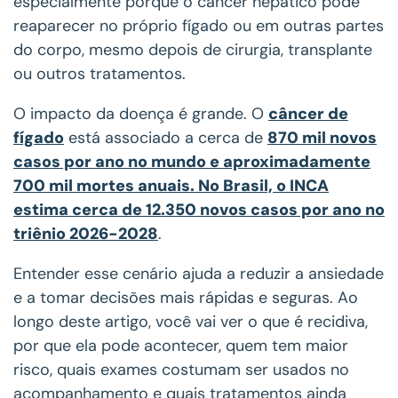
especialmente porque o câncer hepático pode
reaparecer no próprio fígado ou em outras partes
do corpo, mesmo depois de cirurgia, transplante
ou outros tratamentos.
O impacto da doença é grande. O
câncer de
fígado
está associado a cerca de
870 mil novos
casos por ano no mundo e aproximadamente
700 mil mortes anuais. No Brasil, o INCA
estima cerca de 12.350 novos casos por ano no
triênio 2026-2028
.
Entender esse cenário ajuda a reduzir a ansiedade
e a tomar decisões mais rápidas e seguras. Ao
longo deste artigo, você vai ver o que é recidiva,
por que ela pode acontecer, quem tem maior
risco, quais exames costumam ser usados no
acompanhamento e quais tratamentos ainda