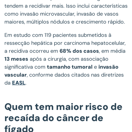
tendem a recidivar mais. Isso inclui características
como invasão microvascular, invasão de vasos
maiores, múltiplos nódulos e crescimento rápido.
Em estudo com 119 pacientes submetidos à
ressecção hepática por carcinoma hepatocelular,
a recidiva ocorreu em
68% dos casos
, em média
13 meses
após a cirurgia, com associação
significativa com
tamanho tumoral
e
invasão
vascular
, conforme dados citados nas diretrizes
da
EASL
.
Quem tem maior risco de
recaída do câncer de
fígado