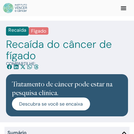
Recaída
Fígado
Recaída do câncer de
fígado
COMPARTILHE:
Tratamento de câncer pode estar na
pesquisa clínica.
Descubra se você se encaixa
Sumário