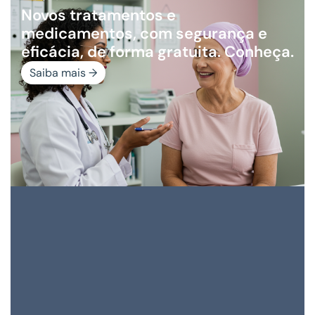
Novos tratamentos e
medicamentos, com segurança e
eficácia, de forma gratuita. Conheça.
Saiba mais →