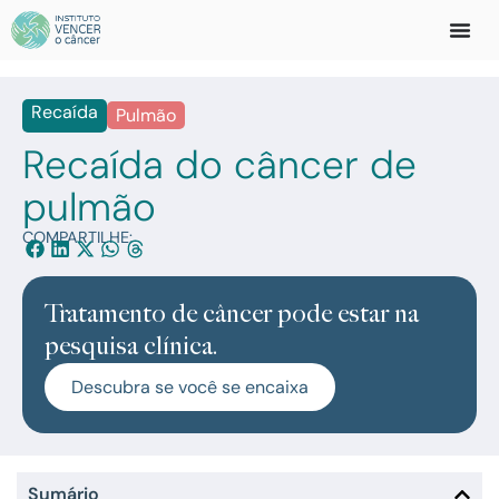
Recaída
Pulmão
Recaída do câncer de
pulmão
COMPARTILHE:
Tratamento de câncer pode estar na
pesquisa clínica.
Descubra se você se encaixa
Sumário