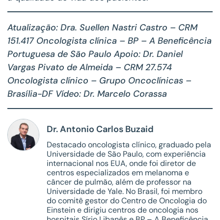
Atualização: Dra. Suellen Nastri Castro – CRM
151.417
Oncologista clínica – BP – A Beneficência
Portuguesa de São Paulo
Apoio: Dr. Daniel
Vargas Pivato de Almeida – CRM 27.574
Oncologista clínico – Grupo Oncoclínicas –
Brasília-DF
Vídeo: Dr. Marcelo Corassa
Dr. Antonio Carlos Buzaid
Destacado oncologista clínico, graduado pela
Universidade de São Paulo, com experiência
internacional nos EUA, onde foi diretor de
centros especializados em melanoma e
câncer de pulmão, além de professor na
Universidade de Yale. No Brasil, foi membro
do comitê gestor do Centro de Oncologia do
Einstein e dirigiu centros de oncologia nos
hospitais Sírio Libanês e BP – A Beneficência