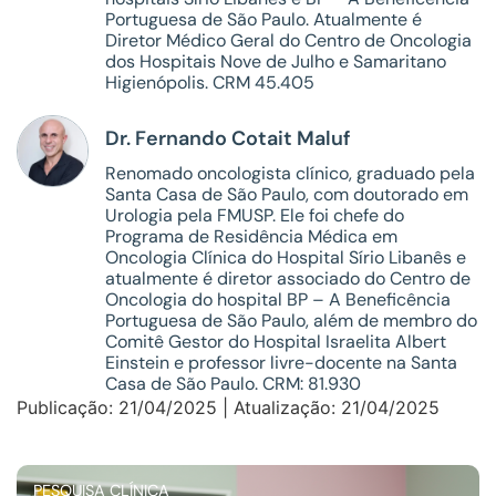
Portuguesa de São Paulo. Atualmente é
Diretor Médico Geral do Centro de Oncologia
dos Hospitais Nove de Julho e Samaritano
Higienópolis. CRM 45.405
Dr. Fernando Cotait Maluf
Renomado oncologista clínico, graduado pela
Santa Casa de São Paulo, com doutorado em
Urologia pela FMUSP. Ele foi chefe do
Programa de Residência Médica em
Oncologia Clínica do Hospital Sírio Libanês e
atualmente é diretor associado do Centro de
Oncologia do hospital BP – A Beneficência
Portuguesa de São Paulo, além de membro do
Comitê Gestor do Hospital Israelita Albert
Einstein e professor livre-docente na Santa
Casa de São Paulo. CRM: 81.930
Publicação: 21/04/2025 | Atualização: 21/04/2025
PESQUISA CLÍNICA