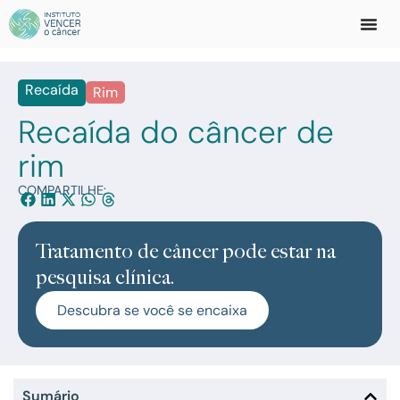
Recaída
Rim
Recaída do câncer de
rim
COMPARTILHE:
Tratamento de câncer pode estar na
pesquisa clínica.
Descubra se você se encaixa
Sumário