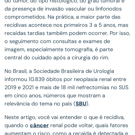
do tumor, do tipo histológico, do grau tumoral e
da presença de invasão vascular ou linfonodos
comprometidos. Na prática, a maior parte das
recidivas acontece nos primeiros 3 a 5 anos, mas
recaídas tardias também podem ocorrer. Por isso,
o seguimento com consultas e exames de
imagem, especialmente tomografia, é parte
central do cuidado após a cirurgia do rim.
No Brasil, a Sociedade Brasileira de Urologia
informou 10.839 óbitos por neoplasia renal entre
2019 e 2021 e mais de 18 mil nefrectomias no SUS
em cinco anos, números que mostram a
relevância do tema no país (
SBU
).
Neste artigo, você vai entender o que é recidiva,
quando o
câncer
renal pode voltar, quais fatores
aumentam o risco, como a recaída é detectada e