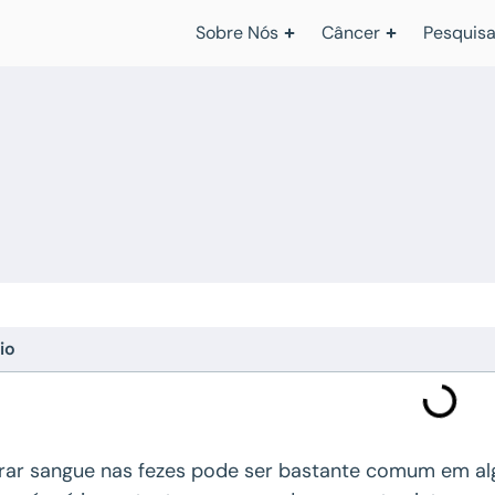
Sobre Nós
Câncer
Pesquisa
io
rar sangue nas fezes pode ser bastante comum em al