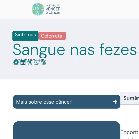
Sintomas
Colorretal
Sangue nas fezes
COMPARTILHE:
Sumár
Mais sobre esse câncer
Encont