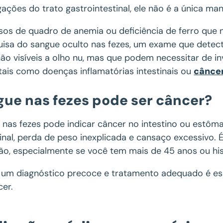
gações do trato gastrointestinal, ele não é a única 
sos de quadro de anemia ou deficiência de ferro que 
uisa do sangue oculto nas fezes, um exame que detec
não visíveis a olho nu, mas que podem necessitar de 
tais como doenças inflamatórias intestinais ou
cânce
ue nas fezes pode ser câncer?
 nas fezes pode indicar câncer no intestino ou estôm
nal, perda de peso inexplicada e cansaço excessivo. É
ão, especialmente se você tem mais de 45 anos ou hist
 um diagnóstico precoce e tratamento adequado é es
cer.