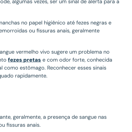
e, algumas vezes, ser um sinal de alerta para a
anchas no papel higiênico até fezes negras e
morroidas ou fissuras anais, geralmente
 Sangue vermelho vivo sugere um problema no
anto
fezes pretas
e com odor forte, conhecida
al como estômago. Reconhecer esses sinais
equado rapidamente.
nte, geralmente, a presença de sangue nas
u fissuras anais.