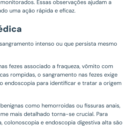
m monitorados. Essas observações ajudam a
ndo uma ação rápida e eficaz.
édica
 sangramento intenso ou que persista mesmo
nas fezes associado a fraqueza, vômito com
icas rompidas, o sangramento nas fezes exige
 endoscopia para identificar e tratar a origem
 benignas como hemorroidas ou fissuras anais,
ame mais detalhado torna-se crucial. Para
colonoscopia e endoscopia digestiva alta são