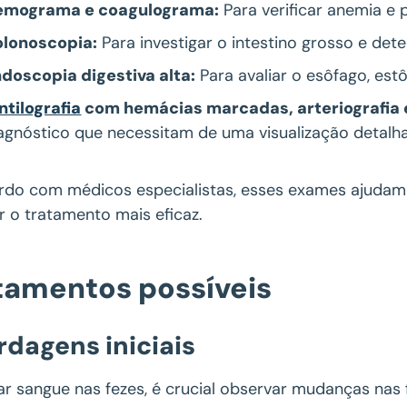
emograma e coagulograma:
Para verificar anemia e
lonoscopia:
Para investigar o intestino grosso e dete
doscopia digestiva alta:
Para avaliar o esôfago, es
ntilografia
com hemácias marcadas, arteriografia 
agnóstico que necessitam de uma visualização detalh
rdo com médicos especialistas, esses exames ajudam 
r o tratamento mais eficaz.
tamentos possíveis
dagens iniciais
ar sangue nas fezes, é crucial observar mudanças nas 