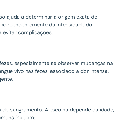
sso ajuda a determinar a origem exata do
. Independentemente da intensidade do
 evitar complicações.
fezes, especialmente se observar mudanças na
angue vivo nas fezes, associado a dor intensa,
gente.
sa do sangramento. A escolha depende da idade,
omuns incluem: