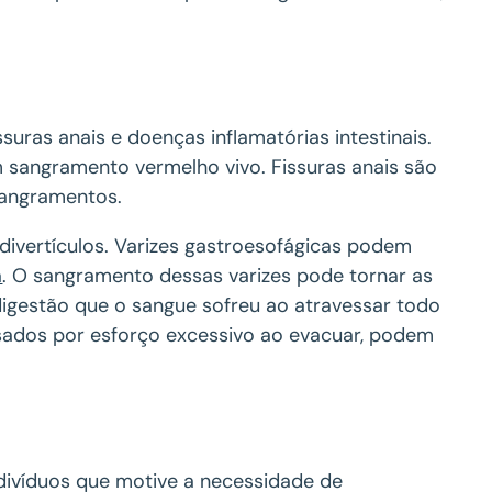
uras anais e doenças inflamatórias intestinais.
 sangramento vermelho vivo. Fissuras anais são
sangramentos.
ivertículos. Varizes gastroesofágicas podem
a
. O sangramento dessas varizes pode tornar as
digestão que o sangue sofreu ao atravessar todo
causados por esforço excessivo ao evacuar, podem
indivíduos que motive a necessidade de