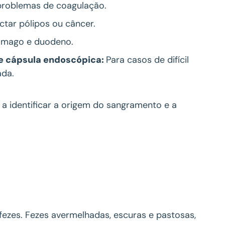
 problemas de coagulação.
ctar pólipos ou câncer.
tômago e duodeno.
e cápsula endoscópica:
Para casos de difícil
ada.
a identificar a origem do sangramento e a
fezes. Fezes avermelhadas, escuras e pastosas,