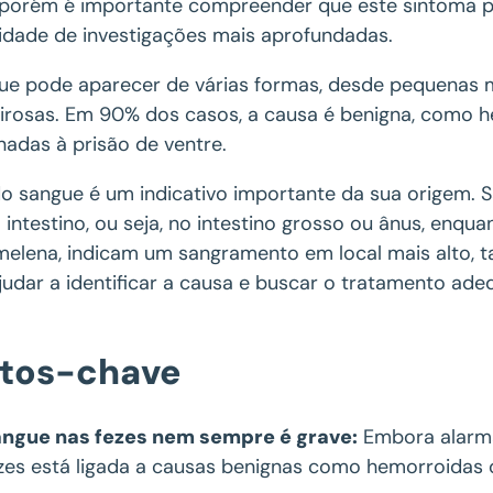
 porém é importante compreender que este sintoma pod
idade de investigações mais aprofundadas.
ue pode aparecer de várias formas, desde pequenas m
irosas. Em 90% dos casos, a causa é benigna, como he
nadas à prisão de ventre.
do sangue é um indicativo importante da sua origem.
o intestino, ou seja, no intestino grosso ou ânus, enqu
elena, indicam um sangramento em local mais alto, t
judar a identificar a causa e buscar o tratamento ad
tos-chave
ngue nas fezes nem sempre é grave:
Embora alarma
zes está ligada a causas benignas como hemorroidas o