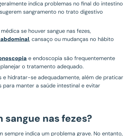
eralmente indica problemas no final do intestino
 sugerem sangramento no trato digestivo
o médica se houver sangue nas fezes,
 abdominal
, cansaço ou mudanças no hábito
onoscopia
e endoscopia são frequentemente
 planejar o tratamento adequado.
s e hidratar-se adequadamente, além de praticar
s para manter a saúde intestinal e evitar
 sangue nas fezes?
m sempre indica um problema grave. No entanto,