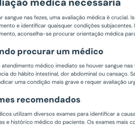
liação médica necessária
r sangue nas fezes, uma avaliação médica é crucial. I
mento e identificar quaisquer condições subjacentes
mento, aconselha-se procurar orientação médica para
ndo procurar um médico
 atendimento médico imediato se houver sangue nas 
cia do hábito intestinal, dor abdominal ou cansaço. S
ndicar uma condição mais grave e requer avaliação ur
mes recomendados
icos utilizam diversos exames para identificar a cau
as e histórico médico do paciente. Os exames mais c