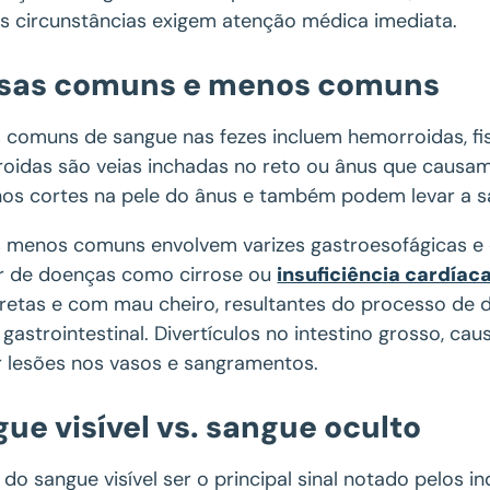
s circunstâncias exigem atenção médica imediata.
sas comuns e menos comuns
comuns de sangue nas fezes incluem hemorroidas, fiss
oidas são veias inchadas no reto ou ânus que causam
os cortes na pele do ânus e também podem levar a 
 menos comuns envolvem varizes gastroesofágicas e d
ar de doenças como cirrose ou
insuficiência cardíac
pretas e com mau cheiro, resultantes do processo de 
 gastrointestinal. Divertículos no intestino grosso, 
ar lesões nos vasos e sangramentos.
ue visível vs. sangue oculto
do sangue visível ser o principal sinal notado pelos 