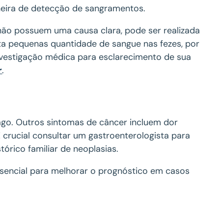
maneira de detecção de sangramentos.
não possuem uma causa clara, pode ser realizada
ta pequenas quantidade de sangue nas fezes, por
investigação médica para esclarecimento de sua
r
.
ago. Outros sintomas de câncer incluem dor
 crucial consultar um gastroenterologista para
órico familiar de neoplasias.
sencial para melhorar o prognóstico em casos