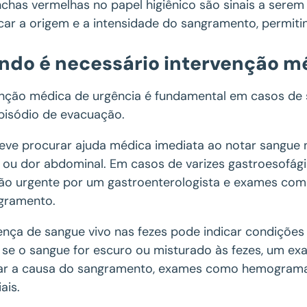
chas vermelhas no papel higiênico são sinais a sere
icar a origem e a intensidade do sangramento, permiti
ndo é necessário intervenção m
enção médica de urgência é fundamental em casos de
pisódio de evacuação.
eve procurar ajuda médica imediata ao notar sangue 
 ou dor abdominal. Em casos de varizes gastroesofág
ção urgente por um gastroenterologista e exames como
gramento.
ença de sangue vivo nas fezes pode indicar condições
 se o sangue for escuro ou misturado às fezes, um ex
ar a causa do sangramento, exames como hemograma, 
ais.