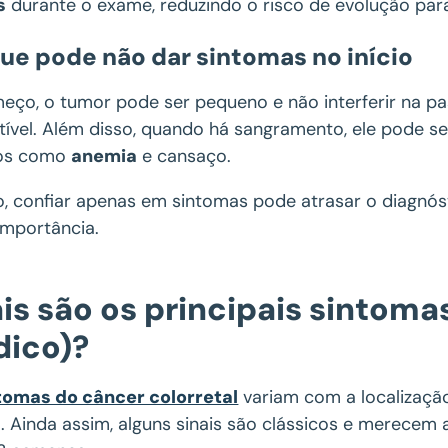
s
durante o exame, reduzindo o risco de evolução par
que pode não dar sintomas no início
eço, o tumor pode ser pequeno e não interferir na 
tível. Além disso, quando há sangramento, ele pode s
tos como
anemia
e cansaço.
so, confiar apenas em sintomas pode atrasar o diagnós
importância.
is são os principais sintom
ico)?
tomas do câncer colorretal
variam com a localização
. Ainda assim, alguns sinais são clássicos e merecem 