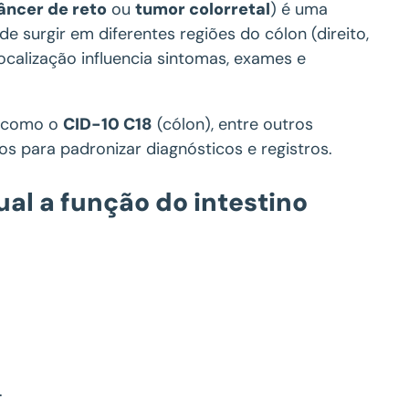
âncer de reto
ou
tumor colorretal
) é uma
ode surgir em diferentes regiões do cólon (direito,
ocalização influencia sintomas, exames e
s como o
CID-10 C18
(cólon), entre outros
os para padronizar diagnósticos e registros.
ual a função do intestino
.