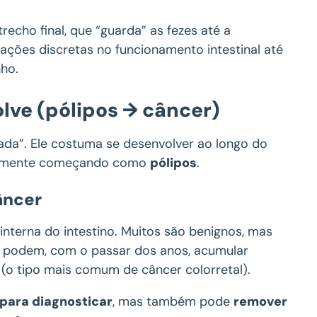
trecho final, que “guarda” as fezes até a
ções discretas no funcionamento intestinal até
ho.
lve (pólipos → câncer)
ada”. Ele costuma se desenvolver ao longo do
entemente começando como
pólipos
.
âncer
nterna do intestino. Muitos são benignos, mas
, podem, com o passar dos anos, acumular
(o tipo mais comum de câncer colorretal).
para diagnosticar
, mas também pode
remover