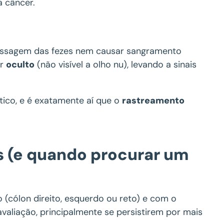
a câncer.
passagem das fezes nem causar sangramento
er
oculto
(não visível a olho nu), levando a sinais
tico, e é exatamente aí que o
rastreamento
as (e quando procurar um
 (cólon direito, esquerdo ou reto) e com o
avaliação, principalmente se persistirem por mais