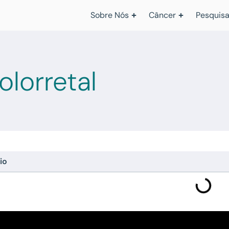
Sobre Nós
Câncer
Pesquisa
lorretal
io