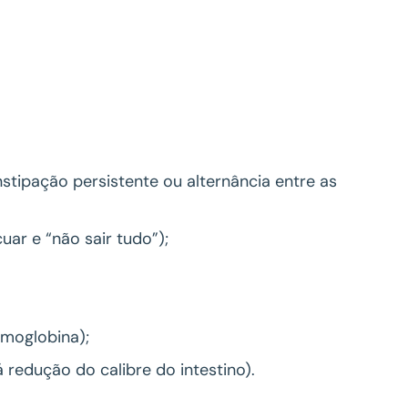
onstipação persistente ou alternância entre as
ar e “não sair tudo”);
moglobina);
redução do calibre do intestino).