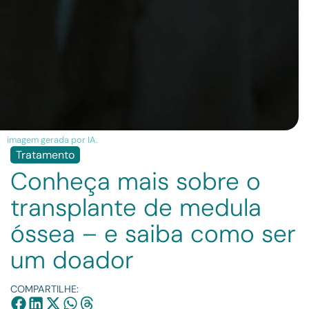
imagem gerada por IA.
Tratamento
Conheça mais sobre o
transplante de medula
óssea – e saiba como ser
um doador
COMPARTILHE: