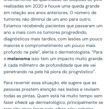
realizadas em 2020 e houve uma queda grande
em relação aos anos anteriores. O número de
tumores não diminui de um ano para outro.
Estamos recebendo pacientes que passaram um
ano a mais com os tumores progredindo,
diagnósticos mais tardios, com lesões um pouco
maiores e comprometimento um pouco mais
profundo na pele”, alerta o dermatologista. “Para
o
melanoma
isso tem um impacto muito grande.
A cada milímetro de profundidade que ele vai
penetrando na pele há piora do prognóstico”.
Para reverter essa situação, ele sugere que as
pessoas prestem atenção nas lesões e revisem
todas as pintas. Quem está há muito tempo sem
fazer
check up
dermatológico, principalmente se
tem alto risco (com pele, olhos e/ou cabelos