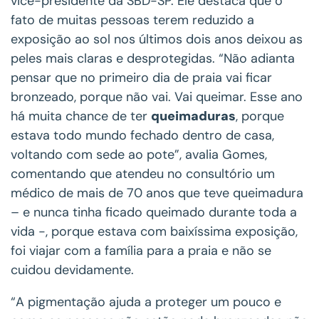
vice-presidente da SBD-SP. Ele destaca que o
fato de muitas pessoas terem reduzido a
exposição ao sol nos últimos dois anos deixou as
peles mais claras e desprotegidas. “Não adianta
pensar que no primeiro dia de praia vai ficar
bronzeado, porque não vai. Vai queimar. Esse ano
há muita chance de ter
queimaduras
, porque
estava todo mundo fechado dentro de casa,
voltando com sede ao pote”, avalia Gomes,
comentando que atendeu no consultório um
médico de mais de 70 anos que teve queimadura
– e nunca tinha ficado queimado durante toda a
vida -, porque estava com baixíssima exposição,
foi viajar com a família para a praia e não se
cuidou devidamente.
“A pigmentação ajuda a proteger um pouco e