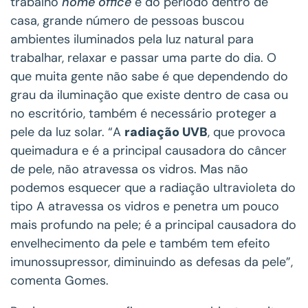
trabalho
home office
e do período dentro de
casa, grande número de pessoas buscou
ambientes iluminados pela luz natural para
trabalhar, relaxar e passar uma parte do dia. O
que muita gente não sabe é que dependendo do
grau da iluminação que existe dentro de casa ou
no escritório, também é necessário proteger a
pele da luz solar. “A
radiação UVB
, que provoca
queimadura e é a principal causadora do câncer
de pele, não atravessa os vidros. Mas não
podemos esquecer que a radiação ultravioleta do
tipo A atravessa os vidros e penetra um pouco
mais profundo na pele; é a principal causadora do
envelhecimento da pele e também tem efeito
imunossupressor, diminuindo as defesas da pele”,
comenta Gomes.