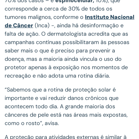
70% dos casos – e
espinocelular,
10%), que
corresponde a cerca de 30% de todos os
tumores malignos, conforme o
Instituto Nacional
de Câncer
(Inca) -, ainda há desinformação e
falta de ação. O dermatologista acredita que as
campanhas contínuas possibilitaram às pessoas
saber mais o que é preciso para prevenir a
doença, mas a maioria ainda vincula o uso do
protetor apenas à exposição nos momentos de
recreação e não adota uma rotina diária.
“Sabemos que a rotina de proteção solar é
importante e vai reduzir danos crônicos que
acontecem todo dia. A grande maioria dos
cânceres de pele está nas áreas mais expostas,
como o rosto”, avisa.
A proteção para atividades externas é similar à