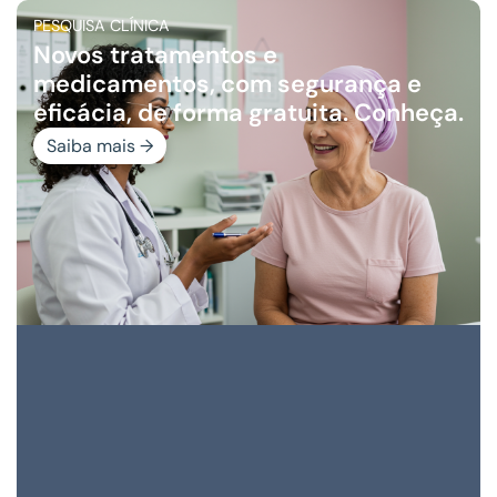
PESQUISA CLÍNICA
Novos tratamentos e
medicamentos, com segurança e
eficácia, de forma gratuita. Conheça.
Saiba mais →