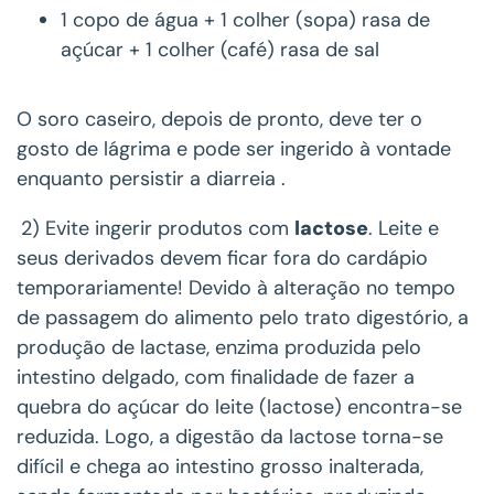
1 copo de água + 1 colher (sopa) rasa de
açúcar + 1 colher (café) rasa de sal
O soro caseiro, depois de pronto, deve ter o
gosto de lágrima e pode ser ingerido à vontade
enquanto persistir a diarreia .
2) Evite ingerir produtos com
lactose
. Leite e
seus derivados devem ficar fora do cardápio
temporariamente! Devido à alteração no tempo
de passagem do alimento pelo trato digestório, a
produção de lactase, enzima produzida pelo
intestino delgado, com finalidade de fazer a
quebra do açúcar do leite (lactose) encontra-se
reduzida. Logo, a digestão da lactose torna-se
difícil e chega ao intestino grosso inalterada,