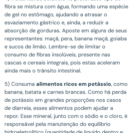
fibra se mistura com água, formando uma espécie
de gel no estômago, ajudando a atrasar o
esvaziamento gástrico e, ainda, a reduzir a
absorção de gorduras. Aposte em alguns de seus
representantes: maçã, pera, banana maçã, goiaba
e sucos de limão. Lembre-se de limitar o
consumo de fibras insolúveis, presente nas
cascas e cereais integrais, pois estas aceleram
ainda mais o trânsito intestinal.
5) Consuma
alimentos ricos em potássio
, como
banana, batata e carnes brancas. Como há perda
de potássio em grandes proporções nos casos
de diarreia, esses alimentos podem ajudar a
repor. Esse mineral, junto com o sódio e o cloro, é
responsável pela manutenção do equilíbrio
hidroeletrolítico (quantidade de liquido dentro e