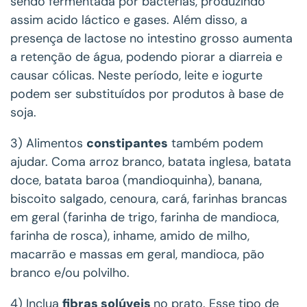
sendo fermentada por bactérias, produzindo
assim acido láctico e gases. Além disso, a
presença de lactose no intestino grosso aumenta
a retenção de água, podendo piorar a diarreia e
causar cólicas. Neste período, leite e iogurte
podem ser substituídos por produtos à base de
soja.
3) Alimentos
constipantes
também podem
ajudar. Coma arroz branco, batata inglesa, batata
doce, batata baroa (mandioquinha), banana,
biscoito salgado, cenoura, cará, farinhas brancas
em geral (farinha de trigo, farinha de mandioca,
farinha de rosca), inhame, amido de milho,
macarrão e massas em geral, mandioca, pão
branco e/ou polvilho.
4) Inclua
fibras solúveis
no prato. Esse tipo de