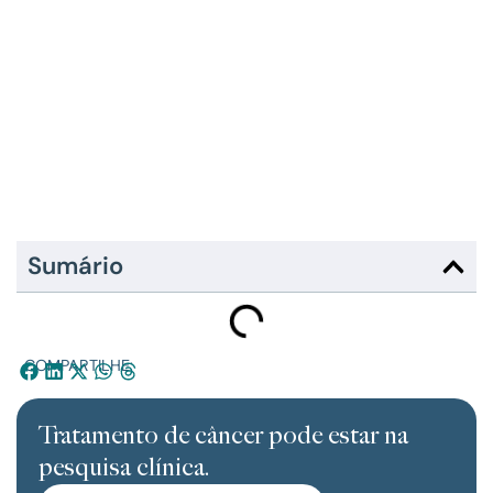
Sumário
COMPARTILHE:
Tratamento de câncer pode estar na
pesquisa clínica.