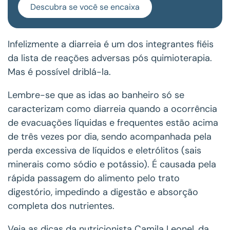
Descubra se você se encaixa
Infelizmente a diarreia é um dos integrantes fiéis
da lista de reações adversas pós quimioterapia.
Mas é possível driblá-la.
Lembre-se que as idas ao banheiro só se
caracterizam como diarreia quando a ocorrência
de evacuações líquidas e frequentes estão acima
de três vezes por dia, sendo acompanhada pela
perda excessiva de líquidos e eletrólitos (sais
minerais como sódio e potássio). É causada pela
rápida passagem do alimento pelo trato
digestório, impedindo a digestão e absorção
completa dos nutrientes.
Veja as dicas da nutricionista Camila Leonel, da