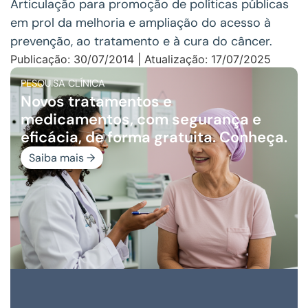
Articulação para promoção de políticas públicas
em prol da melhoria e ampliação do acesso à
prevenção, ao tratamento e à cura do câncer.
Publicação: 30/07/2014 | Atualização: 17/07/2025
PESQUISA CLÍNICA
Novos tratamentos e
medicamentos, com segurança e
eficácia, de forma gratuita. Conheça.
Saiba mais →