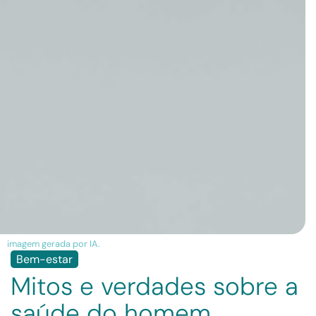
imagem gerada por IA.
Bem-estar
Mitos e verdades sobre a
saúde do homem