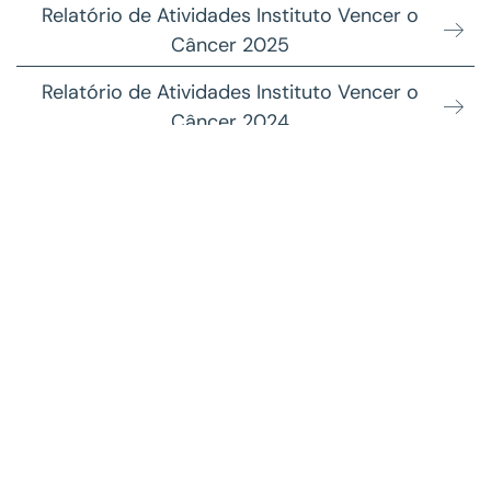
Relatório de Atividades Instituto Vencer o
Câncer 2025
Relatório de Atividades Instituto Vencer o
Câncer 2024
Relatório de Atividades Instituto Vencer o
Câncer 2023
Relatório de Atividades Instituto Vencer o
Câncer 2022
Relatório de Atividades Instituto Vencer o
Câncer 2021
Relatório de Atividades Instituto Vencer o
Câncer 2020
Relatório de Atividades Instituto Vencer o