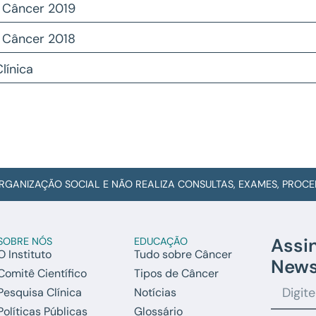
o Câncer 2019
o Câncer 2018
línica
RGANIZAÇÃO SOCIAL E NÃO REALIZA CONSULTAS, EXAMES, PROC
Assi
SOBRE NÓS
EDUCAÇÃO
O Instituto
Tudo sobre Câncer
News
Comitê Científico
Tipos de Câncer
Pesquisa Clínica
Notícias
Políticas Públicas
Glossário