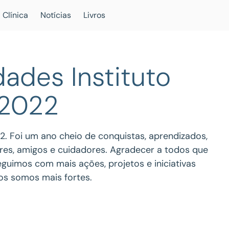
 Clínica
Notícias
Livros
dades Instituto
 2022
2. Foi um ano cheio de conquistas, aprendizados,
ares, amigos e cuidadores. Agradecer a todos que
eguimos com mais ações, projetos e iniciativas
tos somos mais fortes.