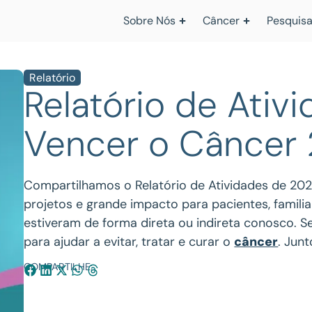
Sobre Nós
Câncer
Pesquisa
Relatório
Relatório de Ativi
Vencer o Câncer
Compartilhamos o Relatório de Atividades de 202
projetos e grande impacto para pacientes, famili
estiveram de forma direta ou indireta conosco. S
para ajudar a evitar, tratar e curar o
câncer
. Jun
COMPARTILHE: