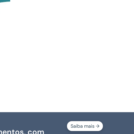
Saiba mais →
mentos, com