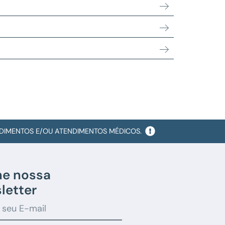
EDIMENTOS E/OU ATENDIMENTOS MÉDICOS.
ne nossa
letter