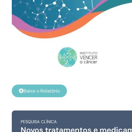
Baixe o Relatório
PESQUISA CLÍNICA
Novos tratamentos e medica