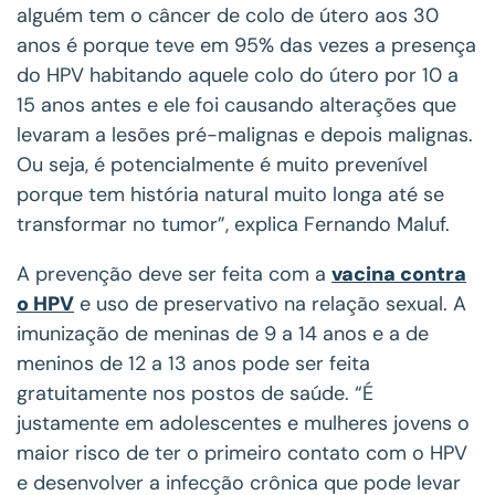
alguém tem o câncer de colo de útero aos 30
anos é porque teve em 95% das vezes a presença
do HPV habitando aquele colo do útero por 10 a
15 anos antes e ele foi causando alterações que
levaram a lesões pré-malignas e depois malignas.
Ou seja, é potencialmente é muito prevenível
porque tem história natural muito longa até se
transformar no tumor”, explica Fernando Maluf.
A prevenção deve ser feita com a
vacina contra
o HPV
e uso de preservativo na relação sexual. A
imunização de meninas de 9 a 14 anos e a de
meninos de 12 a 13 anos pode ser feita
gratuitamente nos postos de saúde. “É
justamente em adolescentes e mulheres jovens o
maior risco de ter o primeiro contato com o HPV
e desenvolver a infecção crônica que pode levar