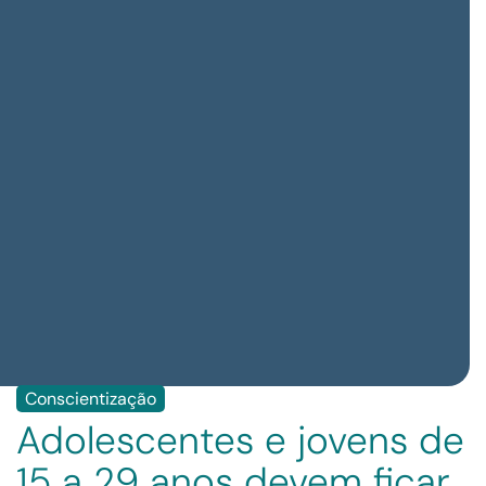
Conscientização
Adolescentes e jovens de
15 a 29 anos devem ficar