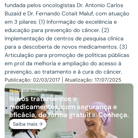
fundada pelos oncologistas Dr. Antonio Carlos
Buzaid e Dr. Fernando Cotait Maluf, com atuação
em 3 pilares: (1) Informação de excelência e
educação para prevenção do câncer. (2)
Implementação de centros de pesquisa clínica
para a descoberta de novos medicamentos. (3)
Articulação para promoção de políticas públicas
em prol da melhoria e ampliação do acesso à
prevenção, ao tratamento e à cura do câncer.
Publicação: 02/03/2017 | Atualização: 17/07/2025
PESQUISA CLÍNICA
Novos tratamentos e
medicamentos, com segurança e
eficácia, de forma gratuita. Conheça.
Saiba mais →