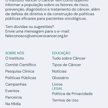
O Instituto Vencer o Câncer tem como objetivo
informar a população sobre os fatores de risco,
prevenção, diagnóstico e tratamento do câncer, além
da defesa de direitos e da construção de políticas
públicas eficazes para pacientes oncológicos.
Tem dúvidas ou sugestões?
Envie uma mensagem para o e-mail:
faleconosco@vencerocancer.org.br
SOBRE NÓS
EDUCAÇÃO
O Instituto
Tudo sobre Câncer
Comitê Científico
Tipos de Câncer
Pesquisa Clínica
Notícias
Políticas Públicas
Glossário
Campanhas
Livros
LEGAL
Eventos
Política de Privacidade
Parceiros
Termos de Uso
Na Mídia