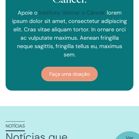
Apoie o
Instituto Vencer o Câncer
lorem
ipsum dolor sit amet, consectetur adipiscing
elit. Cras vitae aliquam tortor. In ornare orci
ac vulputate maximus. Aenean fringilla
neque sagittis, fringilla tellus eu, maximus
sem.
Faça uma doação
NOTÍCIAS
Notícias que
Ver