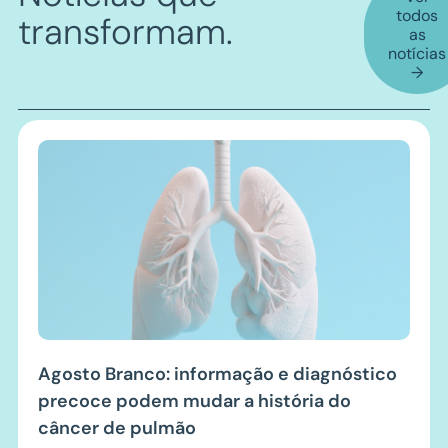
todos
transformam
.
as
notícias
→
Agosto Branco: informação e diagnóstico
precoce podem mudar a história do
câncer de pulmão