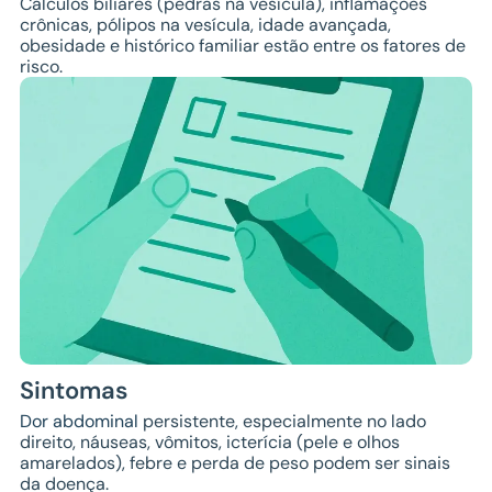
Cálculos biliares (pedras na vesícula), inflamações
crônicas, pólipos na vesícula, idade avançada,
obesidade e histórico familiar estão entre os fatores de
risco.
Sintomas
Dor abdominal
persistente, especialmente no lado
direito, náuseas, vômitos, icterícia (pele e olhos
amarelados), febre e perda de peso podem ser sinais
da doença.