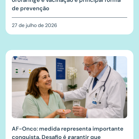
orofaringe e vacinação é principal forma
de prevenção
27 de julho de 2026
AF-Onco: medida representa importante
conquista. Desafio é garantir que