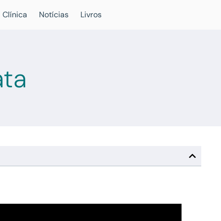
 Clínica
Notícias
Livros
ata