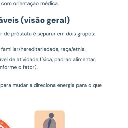
e com orientação médica.
veis (visão geral)
r de próstata é separar em dois grupos:
o familiar/hereditariedade, raça/etnia.
ível de atividade física, padrão alimentar,
nforme o fator).
á para mudar e direciona energia para o que