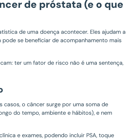
ncer de próstata (e o que
tística de uma doença acontecer. Eles ajudam a
uem pode se beneficiar de acompanhamento mais
icam: ter um fator de risco não é uma sentença,
o
s casos, o câncer surge por uma soma de
longo do tempo, ambiente e hábitos), e nem
línica e exames, podendo incluir PSA, toque