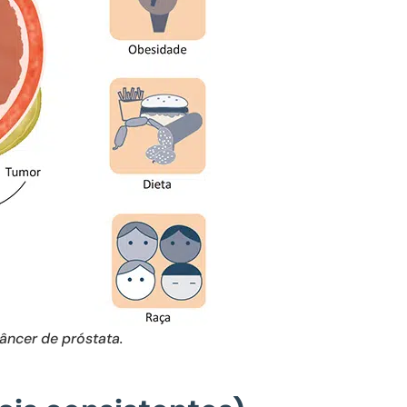
âncer de próstata.