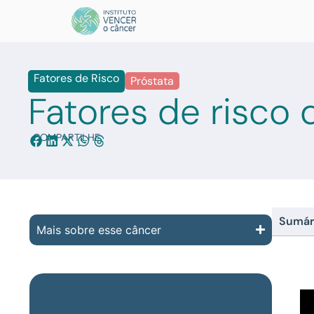
Fatores de Risco
Próstata
Fatores de risco 
COMPARTILHE:
Sumár
Mais sobre esse câncer