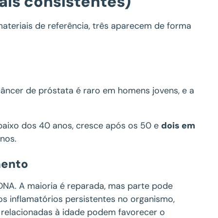
mais consistentes)
materiais de referência, três aparecem de forma
 câncer de próstata é raro em homens jovens, e a
baixo dos 40 anos, cresce após os 50 e
dois em
nos.
mento
NA. A maioria é reparada, mas parte pode
s inflamatórios persistentes no organismo,
relacionadas à idade podem favorecer o