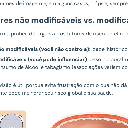
 exames de imagem e, em alguns casos, biópsia, sempr
res não modificáveis vs. modificá
rma prática de organizar os fatores de risco do cânce
o modificáveis (você não controla)
: idade, históric
dificáveis (você pode influenciar)
: peso corporal, n
nsumo de álcool e tabagismo (associações variam co
visão é útil porque evita frustração com o que não d
nte pode melhorar seu risco global e sua saúde.