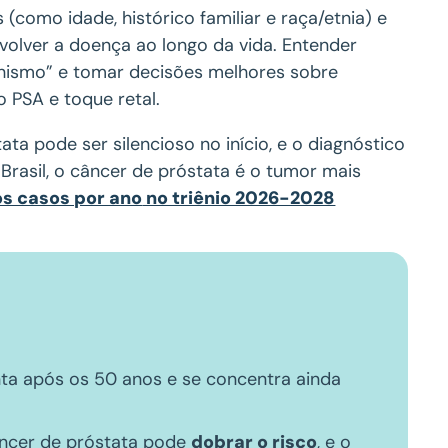
 (como idade, histórico familiar e raça/etnia) e
lver a doença ao longo da vida. Entender
chismo” e tomar decisões melhores sobre
PSA e toque retal.
ata pode ser silencioso no início, e o diagnóstico
rasil, o câncer de próstata é o tumor mais
os casos por ano
no triênio 2026-2028
nta após os 50 anos e se concentra ainda
âncer de próstata pode
dobrar o risco
, e o