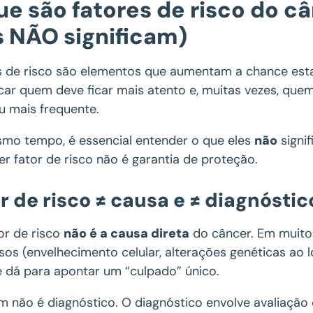
ue são fatores de risco do câ
s NÃO significam)
s de risco são elementos que aumentam a chance esta
ficar quem deve ficar mais atento e, muitas vezes, q
u mais frequente.
mo tempo, é essencial entender o que eles
não
signif
er fator de risco não é garantia de proteção.
r de risco ≠ causa e ≠ diagnóstic
or de risco
não é a causa direta
do câncer. Em muito
sos (envelhecimento celular, alterações genéticas ao 
 dá para apontar um “culpado” único.
 não é diagnóstico. O diagnóstico envolve avaliação c