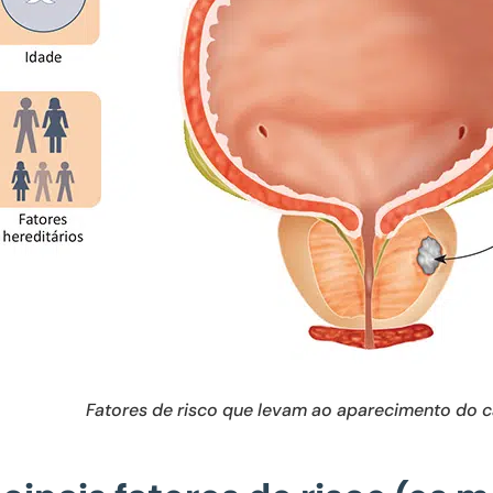
Fatores de risco que levam ao aparecimento do c