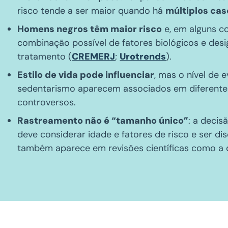
risco tende a ser maior quando há
múltiplos cas
Homens negros têm maior risco
e, em alguns c
combinação possível de fatores biológicos e des
tratamento (
CREMERJ
;
Urotrends
).
Estilo de vida pode influenciar
, mas o nível de 
sedentarismo aparecem associados em diferente
controversos.
Rastreamento não é “tamanho único”
: a deci
deve considerar idade e fatores de risco e ser di
também aparece em revisões científicas como a