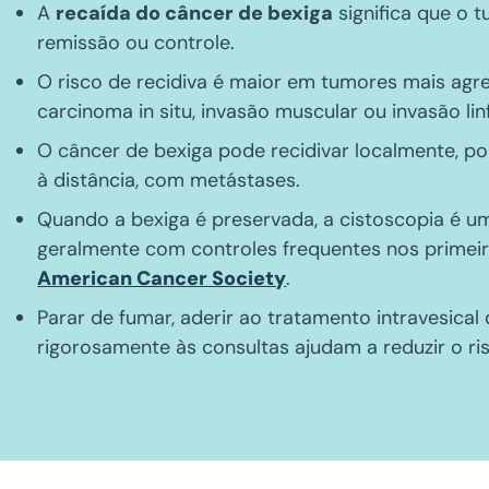
A
recaída do câncer de bexiga
significa que o 
remissão ou controle.
O risco de recidiva é maior em tumores mais agr
carcinoma in situ, invasão muscular ou invasão lin
O câncer de bexiga pode recidivar localmente, po
à distância, com metástases.
Quando a bexiga é preservada, a cistoscopia é u
geralmente com controles frequentes nos primei
American Cancer Society
.
Parar de fumar, aderir ao tratamento intravesica
rigorosamente às consultas ajudam a reduzir o ri