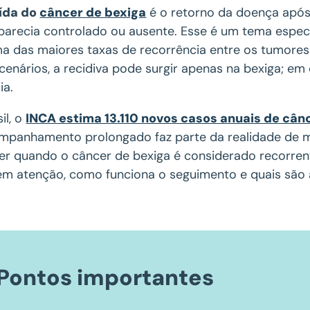
ída do
câncer de bexiga
é o retorno da doença após
parecia controlado ou ausente. Esse é um tema espe
a das maiores taxas de recorrência entre os tumores u
cenários, a recidiva pode surgir apenas na bexiga; e
ia.
il, o
INCA estima 13.110 novos casos anuais de câ
mpanhamento prolongado faz parte da realidade de mui
er quando o câncer de bexiga é considerado recorren
m atenção, como funciona o seguimento e quais são
Pontos importantes