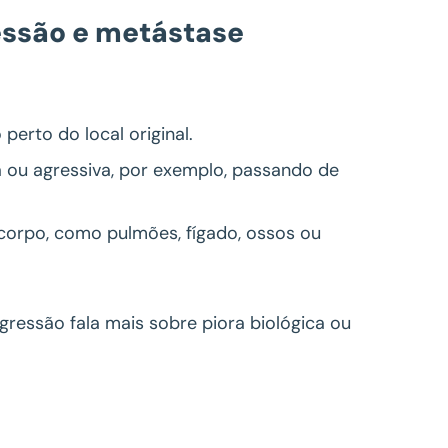
ressão e metástase
perto do local original.
 ou agressiva, por exemplo, passando de
 corpo, como pulmões, fígado, ossos ou
ogressão fala mais sobre piora biológica ou