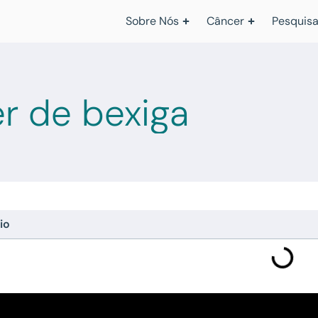
Sobre Nós
Câncer
Pesquisa
r de bexiga
io