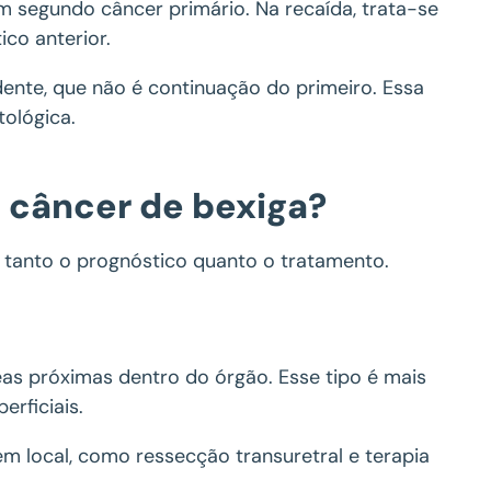
 segundo câncer primário. Na recaída, trata-se
co anterior.
ente, que não é continuação do primeiro. Essa
tológica.
o câncer de bexiga?
a tanto o prognóstico quanto o tratamento.
s próximas dentro do órgão. Esse tipo é mais
rficiais.
m local, como ressecção transuretral e terapia