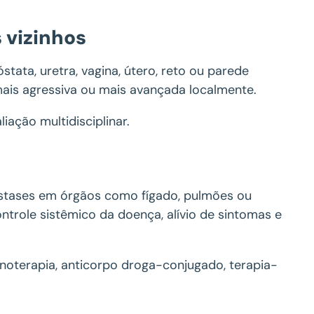
 vizinhos
tata, uretra, vagina, útero, reto ou parede
ais agressiva ou mais avançada localmente.
iação multidisciplinar.
stases em órgãos como fígado, pulmões ou
ntrole sistêmico da doença, alívio de sintomas e
unoterapia, anticorpo droga-conjugado, terapia-