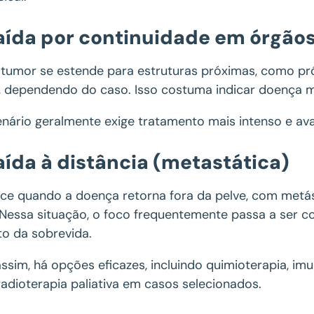
ída por continuidade em órgãos
 tumor se estende para estruturas próximas, como prós
a, dependendo do caso. Isso costuma indicar doença m
nário geralmente exige tratamento mais intenso e aval
ída à distância (metastática)
ce quando a doença retorna fora da pelve, com metá
Nessa situação, o foco frequentemente passa a ser co
o da sobrevida.
ssim, há opções eficazes, incluindo quimioterapia, im
radioterapia paliativa em casos selecionados.