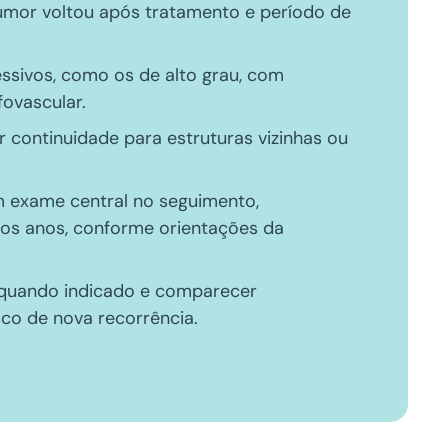
tumor voltou após tratamento e período de
essivos, como os de alto grau, com
fovascular.
r continuidade para estruturas vizinhas ou
m exame central no seguimento,
ros anos, conforme orientações da
l quando indicado e comparecer
sco de nova recorrência.