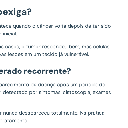
bexiga?
tece quando o câncer volta depois de ter sido
inicial.
os casos, o tumor respondeu bem, mas células
s lesões em um tecido já vulnerável.
erado recorrente?
aparecimento da doença após um período de
er detectado por sintomas, cistoscopia, exames
r nunca desapareceu totalmente. Na prática,
 tratamento.