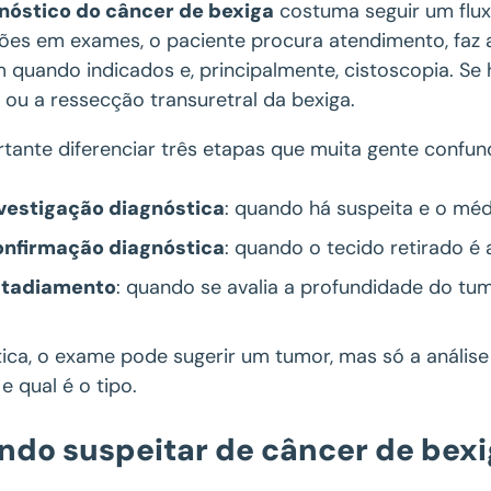
nóstico do câncer de bexiga
costuma seguir um flux
ções em exames, o paciente procura atendimento, faz a
quando indicados e, principalmente, cistoscopia. Se 
 ou a ressecção transuretral da bexiga.
rtante diferenciar três etapas que muita gente confun
vestigação diagnóstica
: quando há suspeita e o mé
onfirmação diagnóstica
: quando o tecido retirado 
stadiamento
: quando se avalia a profundidade do tum
tica, o exame pode sugerir um tumor, mas só a análise
e qual é o tipo.
ndo suspeitar de câncer de bex