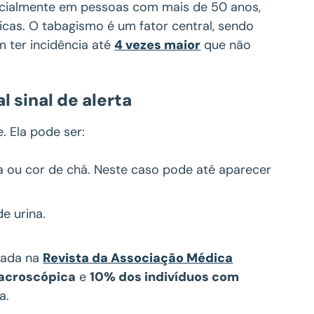
pecialmente em pessoas com mais de 50 anos,
cas. O tabagismo é um fator central, sendo
 ter incidência até
4 vezes maior
que não
 sinal de alerta
. Ela pode ser:
da ou cor de chá. Neste caso pode até aparecer
e urina.
cada na
Revista da Associação Médica
acroscópica
e
10% dos indivíduos com
a.