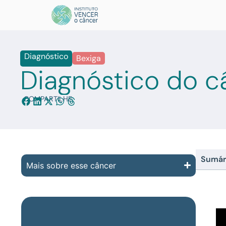
Diagnóstico
Bexiga
Diagnóstico do c
COMPARTILHE:
Sumár
Mais sobre esse câncer