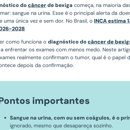
nóstico do
câncer
de bexiga
começa, na maioria das
imar: sangue na urina. Esse é o principal alerta da 
e uma única vez e sem dor. No Brasil, o
INCA estima 1
2026-2028
er como funciona o
diagnóstico do
câncer de bexig
 a enfrentar os exames com menos medo. Neste artigo
exames realmente confirmam o tumor, qual é o papel da
ontece depois da confirmação.
Pontos importantes
Sangue na urina, com ou sem coágulos, é o prin
ignorado, mesmo que desapareça sozinho.