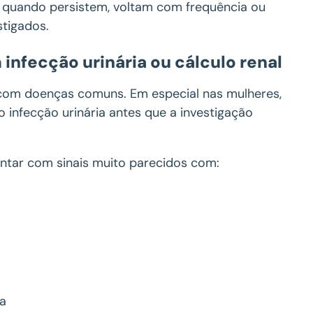
s quando persistem, voltam com frequência ou
stigados.
nfecção urinária ou cálculo renal
 com doenças comuns. Em especial nas mulheres,
 infecção urinária antes que a investigação
ntar com sinais muito parecidos com:
ia