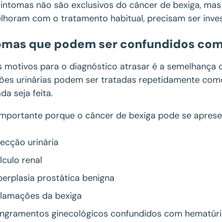
sintomas não são exclusivos do câncer de bexiga, ma
lhoram com o tratamento habitual, precisam ser inve
omas que podem ser confundidos com i
 motivos para o diagnóstico atrasar é a semelhança
ções urinárias podem ser tratadas repetidamente como
a seja feita.
 importante porque o câncer de bexiga pode se aprese
fecção urinária
lculo renal
perplasia prostática benigna
flamações da bexiga
ngramentos ginecológicos confundidos com hematúr