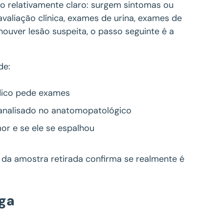
o relativamente claro: surgem sintomas ou
valiação clínica, exames de urina, exames de
houver lesão suspeita, o passo seguinte é a
de:
dico pede exames
é analisado no anatomopatológico
or e se ele se espalhou
 da amostra retirada confirma se realmente é
iga