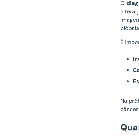
O
diag
altera
imagem 
biópsia
É impo
In
C
E
Na prá
câncer 
Qua