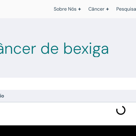
Sobre Nós
Câncer
Pesquisa
âncer de bexiga
io