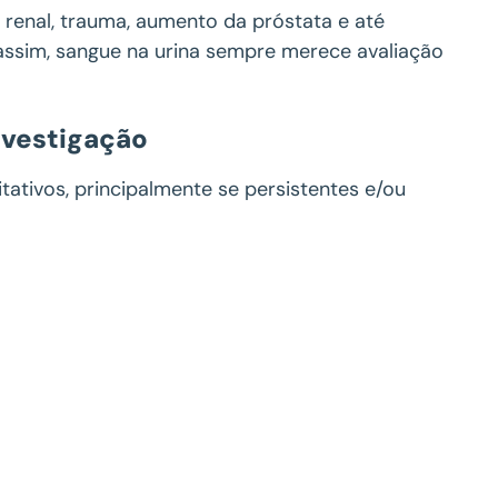
o renal, trauma, aumento da próstata e até
assim, sangue na urina sempre merece avaliação
nvestigação
tativos, principalmente se persistentes e/ou