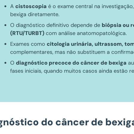
A
cistoscopia
é o exame central na investigação, 
bexiga diretamente.
O diagnóstico definitivo depende de
biópsia ou 
(RTU/TURBT)
com análise anatomopatológica.
Exames como
citologia urinária, ultrassom, t
complementares, mas não substituem a confirmaç
O
diagnóstico precoce do câncer de bexiga
au
fases iniciais, quando muitos casos ainda estão 
gnóstico do câncer de bexiga