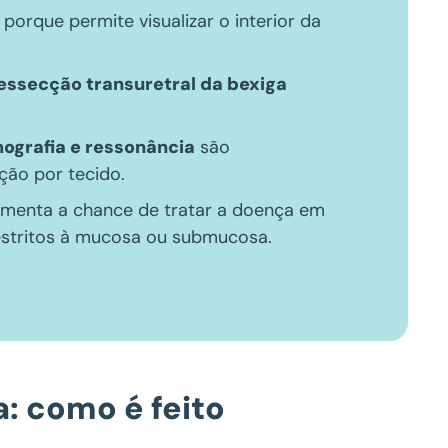
porque permite visualizar o interior da
ressecção transuretral da bexiga
omografia e ressonância
são
ão por tecido.
menta a chance de tratar a doença em
restritos à mucosa ou submucosa.
: como é feito