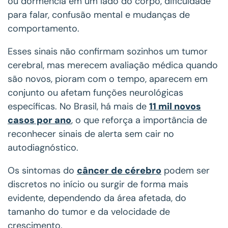
ou dormência em um lado do corpo, dificuldade
para falar, confusão mental e mudanças de
comportamento.
Esses sinais não confirmam sozinhos um tumor
cerebral, mas merecem avaliação médica quando
são novos, pioram com o tempo, aparecem em
conjunto ou afetam funções neurológicas
específicas. No Brasil, há mais de
11 mil novos
casos por ano
, o que reforça a importância de
reconhecer sinais de alerta sem cair no
autodiagnóstico.
Os sintomas do
câncer de cérebro
podem ser
discretos no início ou surgir de forma mais
evidente, dependendo da área afetada, do
tamanho do tumor e da velocidade de
crescimento.