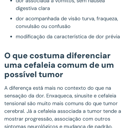
dor associada a vômitos, sem náusea
digestiva clara
dor acompanhada de visão turva, fraqueza,
convulsão ou confusão
modificação da característica de dor prévia
O que costuma diferenciar
uma cefaleia comum de um
possível tumor
A diferença está mais no contexto do que na
sensação da dor. Enxaqueca, sinusite e cefaleia
tensional são muito mais comuns do que tumor
cerebral. Já a cefaleia associada a tumor tende a
mostrar progressão, associação com outros
sintomas neurológicos e mudança de padrão.