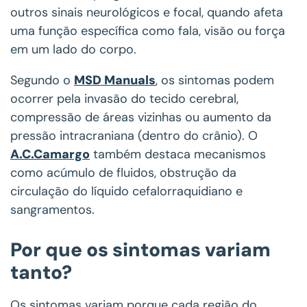
outros sinais neurológicos e focal, quando afeta
uma função específica como fala, visão ou força
em um lado do corpo.
Segundo o
MSD Manuals
, os sintomas podem
ocorrer pela invasão do tecido cerebral,
compressão de áreas vizinhas ou aumento da
pressão intracraniana (dentro do crânio). O
A.C.Camargo
também destaca mecanismos
como acúmulo de fluidos, obstrução da
circulação do líquido cefalorraquidiano e
sangramentos.
Por que os sintomas variam
tanto?
Os sintomas variam porque cada região do