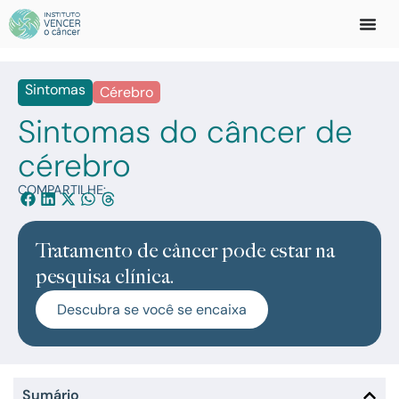
Sintomas
Cérebro
Sintomas do câncer de
cérebro
COMPARTILHE:
Tratamento de câncer pode estar na
pesquisa clínica.
Descubra se você se encaixa
Sumário