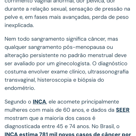
corrimento vaginal anormal, dor pélvica, dor
durante a relação sexual, sensação de pressão na
pelve e, em fases mais avançadas, perda de peso
inexplicada.
Nem todo sangramento significa câncer, mas
qualquer sangramento pós-menopausa ou
alteração persistente no padrão menstrual deve
ser avaliado por um ginecologista. O diagnóstico
costuma envolver exame clínico, ultrassonografia
transvaginal, histeroscopia e biópsia do
endométrio.
Segundo o
INCA
, ele acomete principalmente
mulheres com mais de 60 anos, e dados da
SEER
mostram que a maioria dos casos é
diagnosticada entre 45 e 74 anos. No Brasil, o
INCA estima 781 mil novos casos de câncer por