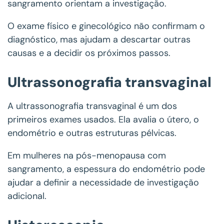
sangramento orientam a investigação.
O exame físico e ginecológico não confirmam o
diagnóstico, mas ajudam a descartar outras
causas e a decidir os próximos passos.
Ultrassonografia transvaginal
A ultrassonografia transvaginal é um dos
primeiros exames usados. Ela avalia o útero, o
endométrio e outras estruturas pélvicas.
Em mulheres na pós-menopausa com
sangramento, a espessura do endométrio pode
ajudar a definir a necessidade de investigação
adicional.