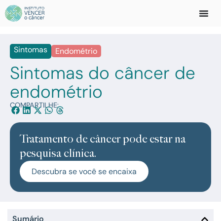
Sintomas
Endométrio
Sintomas do câncer de
endométrio
COMPARTILHE:
Tratamento de câncer pode estar na
pesquisa clínica.
Descubra se você se encaixa
Sumário