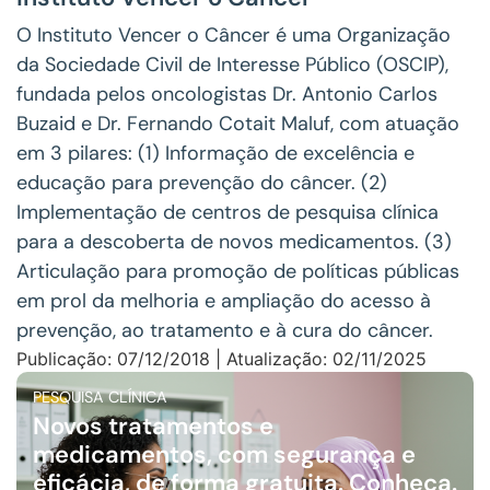
O Instituto Vencer o Câncer é uma Organização
da Sociedade Civil de Interesse Público (OSCIP),
fundada pelos oncologistas Dr. Antonio Carlos
Buzaid e Dr. Fernando Cotait Maluf, com atuação
em 3 pilares: (1) Informação de excelência e
educação para prevenção do câncer. (2)
Implementação de centros de pesquisa clínica
para a descoberta de novos medicamentos. (3)
Articulação para promoção de políticas públicas
em prol da melhoria e ampliação do acesso à
prevenção, ao tratamento e à cura do câncer.
Publicação: 07/12/2018 | Atualização: 02/11/2025
PESQUISA CLÍNICA
Novos tratamentos e
medicamentos, com segurança e
eficácia, de forma gratuita. Conheça.