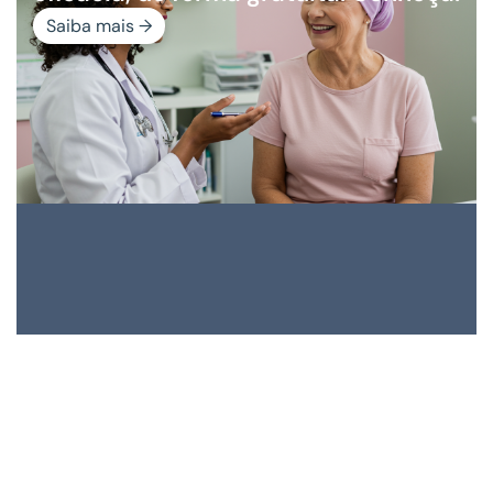
Saiba mais →