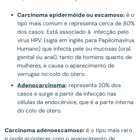
Carcinoma epidermóide ou escamoso:
é o
tipo mais comum e representa cerca de 80%
dos casos. Está associado à infecção pelo
vírus HPV, (sigla em inglês para Papilomavírus
Humano) que infecta pele ou mucosas (oral,
genital ou anal), tanto de homens quanto de
mulheres, e causa o aparecimento de
verrugas no colo do útero.
Adenocarcinoma
:
representa 20% dos
casos e surge a partir da infecção nas
células da endocérvice, que é a parte interna
do colo de útero.
Carcinoma adenoescamoso:
é o tipo mais raro
e pode acontecer com o aparecimento de