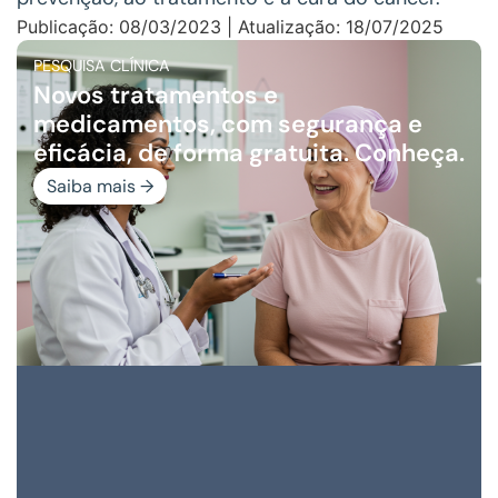
Publicação: 08/03/2023 | Atualização: 18/07/2025
PESQUISA CLÍNICA
Novos tratamentos e
medicamentos, com segurança e
eficácia, de forma gratuita. Conheça.
Saiba mais →