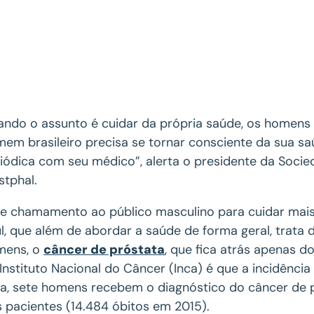
ndo o assunto é cuidar da própria saúde, os homens 
em brasileiro precisa se tornar consciente da sua sa
iódica com seu médico”, alerta o presidente da Socied
tphal.
e chamamento ao público masculino para cuidar mai
l, que além de abordar a saúde de forma geral, trata
mens, o
câncer de próstata
, que fica atrás apenas d
Instituto Nacional do Câncer (Inca) é que a incidência
a, sete homens recebem o diagnóstico do câncer de 
 pacientes (14.484 óbitos em 2015).