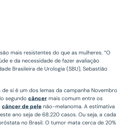
são mais resistentes do que as mulheres. “O
úde e da necessidade de fazer avaliação
ade Brasileira de Urologia (SBU), Sebastião
s de si é um dos lemas da campanha Novembro
 do segundo
câncer
mais comum entre os
o
câncer de pele
não-melanoma. A estimativa
 este ano seja de 68.220 casos. Ou seja, a cada
próstata no Brasil. O tumor mata cerca de 20%