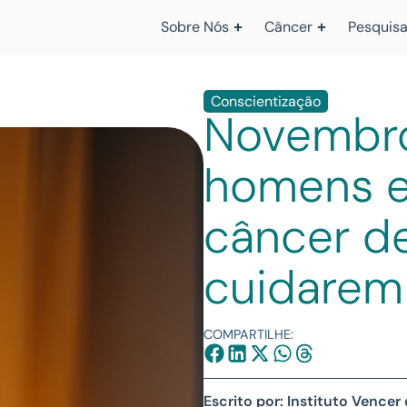
Sobre Nós
Câncer
Pesquisa
Conscientização
Novembro 
homens e
câncer de
cuidarem
COMPARTILHE:
Escrito por: Instituto Vencer