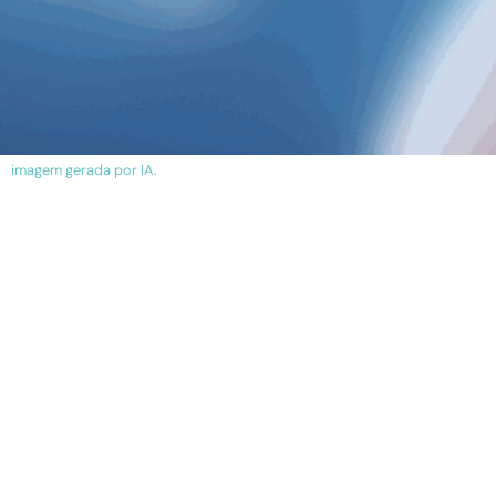
imagem gerada por IA.