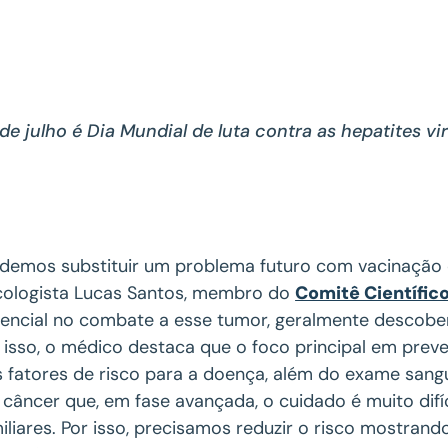
de julho é Dia Mundial de luta contra as hepatites vi
demos substituir um problema futuro com vacinação 
ologista Lucas Santos, membro do
Comitê Científic
encial no combate a esse tumor, geralmente descobe
 isso, o médico destaca que o foco principal em preve
 fatores de risco para a doença, além do exame sanguí
câncer que, em fase avançada, o cuidado é muito difíc
iliares. Por isso, precisamos reduzir o risco mostran