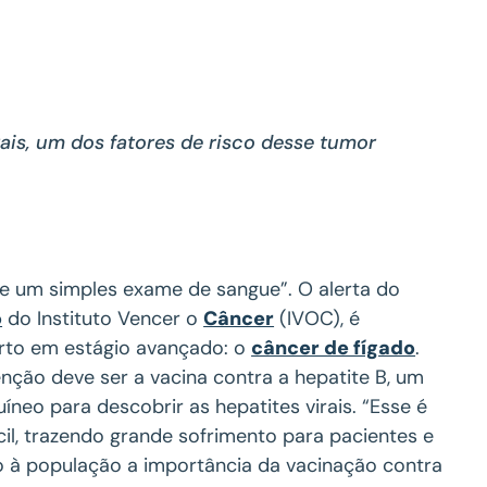
rais, um dos fatores de risco desse tumor
e um simples exame de sangue”. O alerta do
o
do Instituto Vencer o
Câncer
(IVOC), é
rto em estágio avançado: o
câncer de fígado
.
nção deve ser a vacina contra a hepatite B, um
neo para descobrir as hepatites virais. “Esse é
il, trazendo grande sofrimento para pacientes e
do à população a importância da vacinação contra