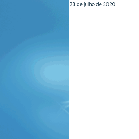
28 de julho de 2020