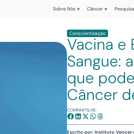
Sobre Nós
Câncer
Pesquisa
Conscientização
Vacina e
Sangue: 
que pode
Câncer d
COMPARTILHE:
Escrito por: Instituto Vencer