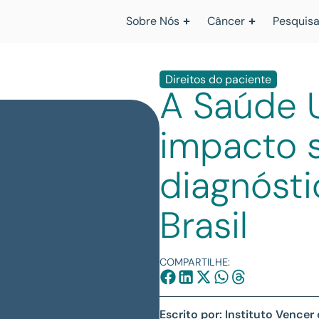
Sobre Nós
Câncer
Pesquisa
Direitos do paciente
A Saúde U
impacto 
diagnósti
Brasil
COMPARTILHE:
Escrito por: Instituto Vencer