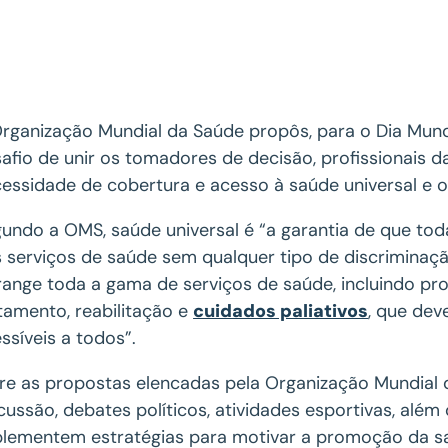
rganização Mundial da Saúde propôs, para o Dia Mundi
afio de unir os tomadores de decisão, profissionais d
essidade de cobertura e acesso à saúde universal e os
undo a OMS, saúde universal é “a garantia de que t
 serviços de saúde sem qualquer tipo de discriminaçã
ange toda a gama de serviços de saúde, incluindo p
tamento, reabilitação e
cuidados paliativos
, que dev
ssíveis a todos”.
re as propostas elencadas pela Organização Mundial 
cussão, debates políticos, atividades esportivas, al
lementem estratégias para motivar a promoção da sa