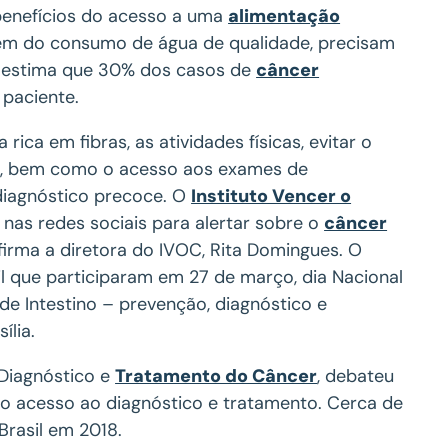
benefícios do acesso a uma
alimentação
, além do consumo de água de qualidade, precisam
ca estima que 30% dos casos de
câncer
 paciente.
 rica em fibras, as atividades físicas, evitar o
s, bem como o acesso aos exames de
diagnóstico precoce. O
Instituto Vencer o
 nas redes sociais para alertar sobre o
câncer
irma a diretora do IVOC, Rita Domingues. O
l que participaram em 27 de março, dia Nacional
e Intestino – prevenção, diagnóstico e
ília.
 Diagnóstico e
Tratamento do Câncer
, debateu
 o acesso ao diagnóstico e tratamento. Cerca de
Brasil em 2018.