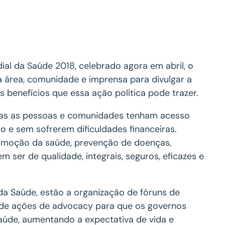
al da Saúde 2018, celebrado agora em abril, o
a área, comunidade e imprensa para divulgar a
 benefícios que essa ação política pode trazer.
odas as pessoas e comunidades tenham acesso
o e sem sofrerem dificuldades financeiras.
romoção da saúde, prevenção de doenças,
em ser de qualidade, integrais, seguros, eficazes e
da Saúde, estão a organização de fóruns de
ém de ações de advocacy para que os governos
úde, aumentando a expectativa de vida e