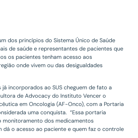
 um dos princípios do Sistema Único de Saúde
nais de saúde e representantes de pacientes que
todos os pacientes tenham acesso aos
região onde vivem ou das desigualdades
 já incorporados ao SUS cheguem de fato a
nsultora de Advocacy do Instituto Vencer o
cêutica em Oncologia (AF-Onco), com a Portaria
onsiderada uma conquista. “Essa portaria
o e o monitoramento dos medicamentos
em dá o acesso ao paciente e quem faz o controle