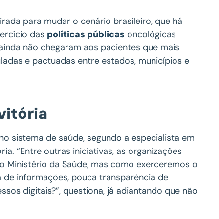
rada para mudar o cenário brasileiro, que há
ercício das
políticas públicas
oncológicas
ainda não chegaram aos pacientes que mais
uladas e pactuadas entre estados, municípios e
itória
 no sistema de saúde, segundo a especialista em
ia. “Entre outras iniciativas, as organizações
lo Ministério da Saúde, mas como exerceremos o
a de informações, pouca transparência de
os digitais?”, questiona, já adiantando que não