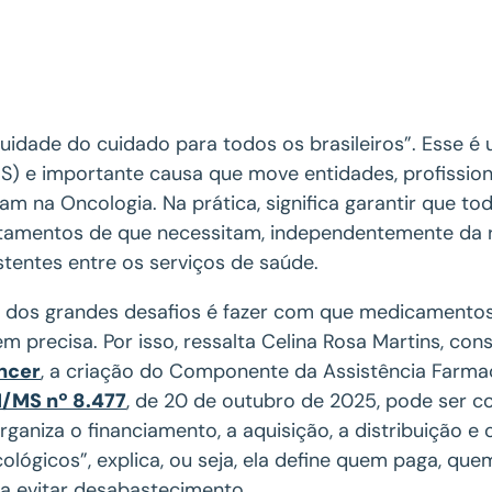
uidade do cuidado para todos os brasileiros”. Esse é
S) e importante causa que move entidades, profissio
am na Oncologia. Na prática, significa garantir que 
tamentos de que necessitam, independentemente da 
stentes entre os serviços de saúde.
dos grandes desafios é fazer com que medicamentos
m precisa. Por isso, ressalta Celina Rosa Martins, co
ncer
, a criação do Componente da Assistência Farma
/MS nº 8.477
, de 20 de outubro de 2025, pode ser c
rganiza o financiamento, a aquisição, a distribuiçã
ológicos”, explica, ou seja, ela define quem paga, qu
a evitar desabastecimento.