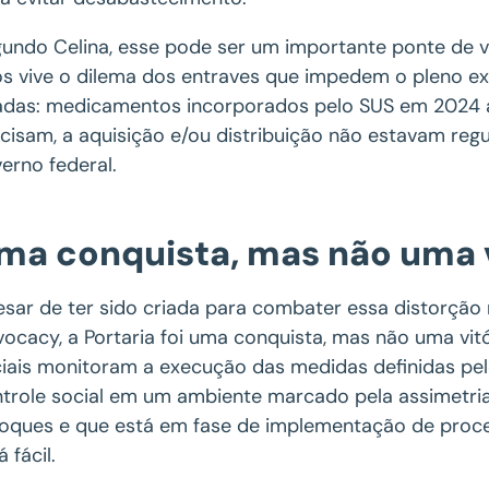
undo Celina, esse pode ser um importante ponte de vi
s vive o dilema dos entraves que impedem o pleno ex
adas: medicamentos incorporados pelo SUS em 2024 
cisam, a aquisição e/ou distribuição não estavam reg
erno federal.
ma conquista, mas não uma v
sar de ter sido criada para combater essa distorção
ocacy, a Portaria foi uma conquista, mas não uma vitór
iais monitoram a execução das medidas definidas pe
trole social em um ambiente marcado pela assimetri
oques e que está em fase de implementação de process
á fácil.