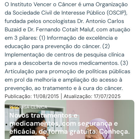
O Instituto Vencer o Câncer é uma Organização
da Sociedade Civil de Interesse Público (OSCIP),
fundada pelos oncologistas Dr. Antonio Carlos
Buzaid e Dr. Fernando Cotait Maluf, com atuação
em 3 pilares: (1) Informação de excelência e
educação para prevenção do câncer. (2)
Implementação de centros de pesquisa clínica
para a descoberta de novos medicamentos. (3)
Articulação para promoção de políticas públicas
em prol da melhoria e ampliação do acesso à
prevenção, ao tratamento e à cura do câncer.
Publicação: 11/08/2015 | Atualização: 17/07/2025
PESQUISA CLÍNICA
Novos tratamentos e
medicamentos, com segurança e
eficácia, de forma gratuita. Conheça.