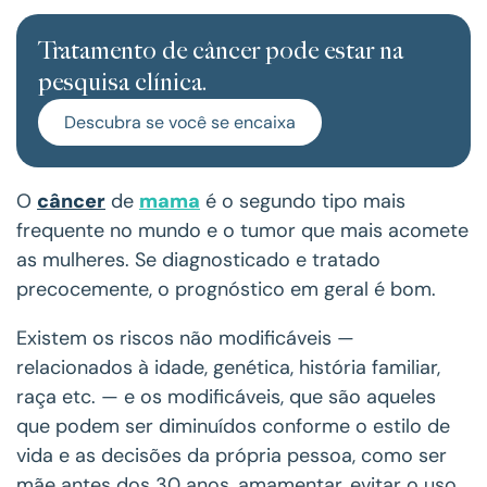
Tratamento de câncer pode estar na
pesquisa clínica.
Descubra se você se encaixa
O
câncer
de
mama
é o segundo tipo mais
frequente no mundo e o tumor que mais acomete
as mulheres. Se diagnosticado e tratado
precocemente, o prognóstico em geral é bom.
Existem os riscos não modificáveis —
relacionados à idade, genética, história familiar,
raça etc. — e os modificáveis, que são aqueles
que podem ser diminuídos conforme o estilo de
vida e as decisões da própria pessoa, como ser
mãe antes dos 30 anos, amamentar, evitar o uso