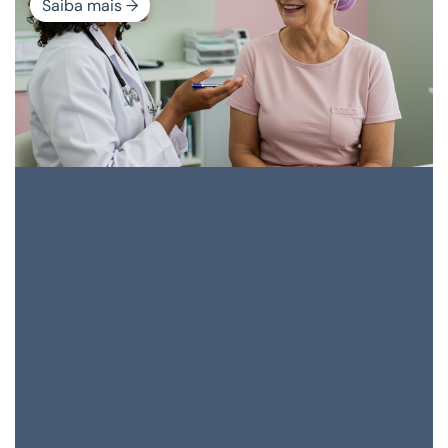
Saiba mais →