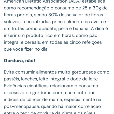
American Dietetic Association (ADA) estabelece
como recomendação o consumo de 25 a 30g de
fibras por dia, sendo 30% desse valor de fibras
solúveis , encontradas principalmente na aveia e
em frutas como abacate, pera e banana. A dica é
inserir um produto rico em fibras, como pão
integral e cereais, em todas as cinco refeições
que você fizer no dia.
Gordura, não!
Evite consumir alimentos muito gordurosos como
pastéis, lanches, leite integral e doce de leite.
Evidências científicas relacionam o consumo
excessivo de gorduras com o aumento dos
índices de câncer de mama, especialmente na
pós-menopausa, quando há maior correlação
entre o teor de gordura da dieta e os níveis