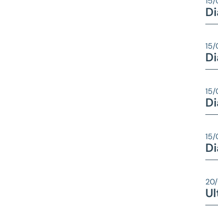
15
Di
15
Di
15
Di
15
Di
20
U