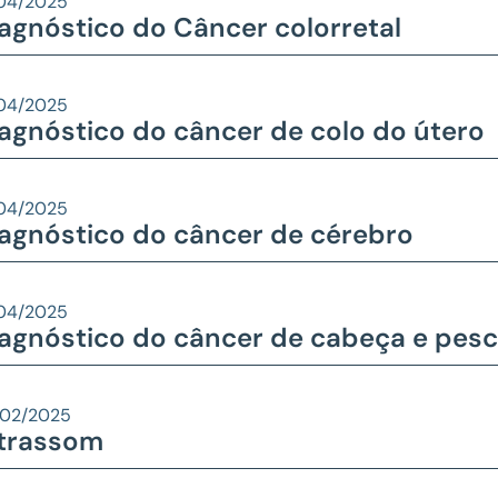
/04/2025
agnóstico do Câncer colorretal
/04/2025
agnóstico do câncer de colo do útero
/04/2025
agnóstico do câncer de cérebro
/04/2025
agnóstico do câncer de cabeça e pes
/02/2025
ltrassom