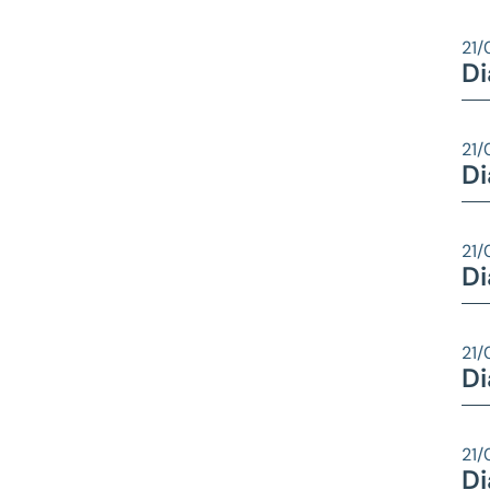
21/
Di
21/
Di
21/
Di
21/
Di
21/
Di