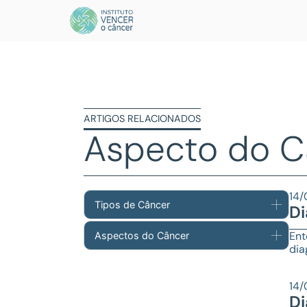
ARTIGOS RELACIONADOS
Aspecto do C
14/
Tipos de Câncer
Di
Ent
Aspectos do Câncer
dia
14/
Di