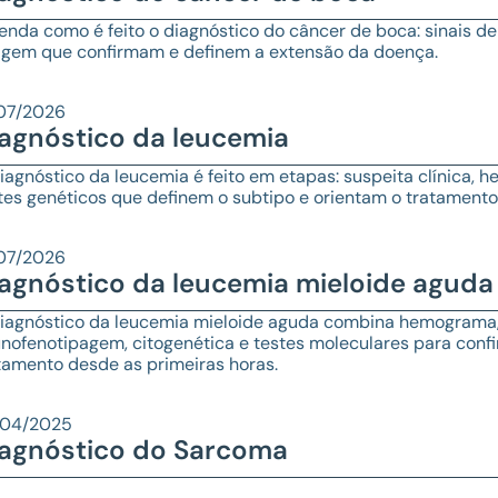
enda como é feito o diagnóstico do câncer de boca: sinais de
gem que confirmam e definem a extensão da doença.
07/2026
agnóstico da leucemia
iagnóstico da leucemia é feito em etapas: suspeita clínica,
tes genéticos que definem o subtipo e orientam o tratamento
07/2026
agnóstico da leucemia mieloide aguda
iagnóstico da leucemia mieloide aguda combina hemograma,
nofenotipagem, citogenética e testes moleculares para confir
tamento desde as primeiras horas.
/04/2025
agnóstico do Sarcoma