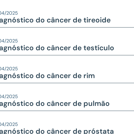
04/2025
agnóstico do câncer de tireoide
04/2025
agnóstico do câncer de testículo
04/2025
agnóstico do câncer de rim
04/2025
agnóstico do câncer de pulmão
04/2025
agnóstico do câncer de próstata