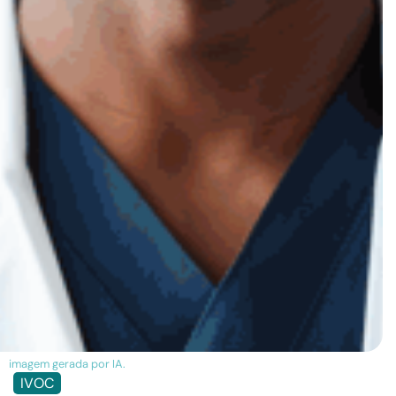
imagem gerada por IA.
IVOC