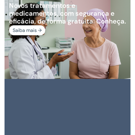
Novos tratamentos e
medicamentos, com segurança e
eficácia, de forma gratuita. Conheça.
Saiba mais →