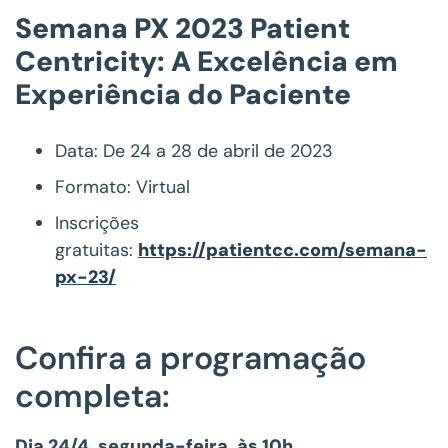
Semana PX 2023 Patient
Centricity: A Excelência em
Experiência do Paciente
Data: De 24 a 28 de abril de 2023
Formato: Virtual
Inscrições
gratuitas:
https://patientcc.com/semana-
px-23/
Confira a programação
completa:
Dia 24/4, segunda-feira, às 10h