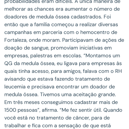
probabilidades eram difíceis. A única maneira de
melhorar as chances era aumentar o número de
doadores de medula óssea cadastrados. Foi
então que a família começou a realizar diversas
campanhas em parceria com o hemocentro de
Fortaleza, onde moram. Participavam de ações de
doação de sangue, promoviam iniciativas em
empresas, palestras em escolas. “Montamos um
QG da medula óssea, eu ligava para empresas às
quais tinha acesso, para amigos, falava com o RH
avisando que estava fazendo tratamento de
leucemia e precisava encontrar um doador de
medula óssea. Tivemos uma aceitação grande.
Em três meses conseguimos cadastrar mais de
1500 pessoas”, afirma. “Me fez sentir útil. Quando
você está no tratamento de câncer, para de
trabalhar e fica com a sensação de que está