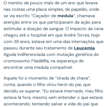
O menino de pouco mais de um ano que levava
nas costas uma placa simples, de papelão, onde
se via escrito “Caçador de
medula
“, chamava
atenção entre os que participavam da ação para
estimular a doação de sangue. O impacto da cena
chegou até o hospital em que André Torres, hoje
com 36 anos, estava em uma das internações que
passou durante seu tratamento de
Leucemia
Aguda Indiferenciada com mutação genética do
cromossomo Filadélfia, na esperança de
encontrar uma medula compatível.
Aquele foi o momento de “virada de chave”,
conta, quando o filho virou herói do pai, que
decidiu se superar. “Eu estava internado, meu filho
estava lá fora, mesmo sem entender o que estava
acontecendo, tentando salvar a vida do pai que