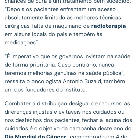
chances de cura e um tratamento bem sucedido.
“Depois os pacientes enfrentam um acesso
absolutamente limitado às melhores técnicas
cirúrgicas, falta de maquinário de
radioterapia
em alguns locais do país e também às
medicações”.
“É imperativo que os governos invistam na saúde
de forma prioritária. Caso contrário, nunca
teremos melhorias genuínas na saúde pública”,
ressalta o oncologista Antonio Buzaid, também
um dos fundadores do Instituto.
Combater a distribuição desigual de recursos, as
diferenças injustas e evitáveis nos cuidados ou
nos desfechos dos pacientes, fechar a lacuna dos
cuidados é o objetivo da campanha deste ano do
Dia Mundial do Câncer
, comemorado em 4 de