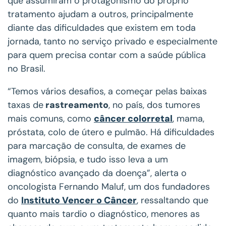
que assumiram o protagonismo do próprio
tratamento ajudam a outros, principalmente
diante das dificuldades que existem em toda
jornada, tanto no serviço privado e especialmente
para quem precisa contar com a saúde pública
no Brasil.
“Temos vários desafios, a começar pelas baixas
taxas de
rastreamento
, no país, dos tumores
mais comuns, como
câncer colorretal
, mama,
próstata, colo de útero e pulmão. Há dificuldades
para marcação de consulta, de exames de
imagem, biópsia, e tudo isso leva a um
diagnóstico avançado da doença”, alerta o
oncologista Fernando Maluf, um dos fundadores
do
Instituto Vencer o Câncer
, ressaltando que
quanto mais tardio o diagnóstico, menores as