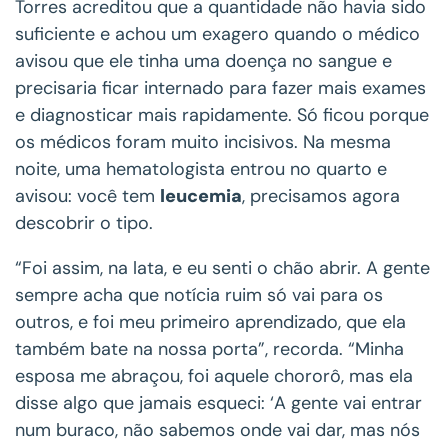
Torres acreditou que a quantidade não havia sido
suficiente e achou um exagero quando o médico
avisou que ele tinha uma doença no sangue e
precisaria ficar internado para fazer mais exames
e diagnosticar mais rapidamente. Só ficou porque
os médicos foram muito incisivos. Na mesma
noite, uma hematologista entrou no quarto e
avisou: você tem
leucemia
, precisamos agora
descobrir o tipo.
“Foi assim, na lata, e eu senti o chão abrir. A gente
sempre acha que notícia ruim só vai para os
outros, e foi meu primeiro aprendizado, que ela
também bate na nossa porta”, recorda. “Minha
esposa me abraçou, foi aquele chororô, mas ela
disse algo que jamais esqueci: ‘A gente vai entrar
num buraco, não sabemos onde vai dar, mas nós