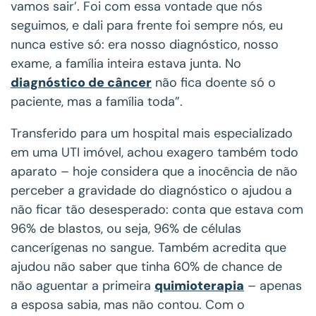
vamos sair’. Foi com essa vontade que nós
seguimos, e dali para frente foi sempre nós, eu
nunca estive só: era nosso diagnóstico, nosso
exame, a família inteira estava junta. No
diagnóstico de câncer
não fica doente só o
paciente, mas a família toda”.
Transferido para um hospital mais especializado
em uma UTI imóvel, achou exagero também todo
aparato – hoje considera que a inocência de não
perceber a gravidade do diagnóstico o ajudou a
não ficar tão desesperado: conta que estava com
96% de blastos, ou seja, 96% de células
cancerígenas no sangue. Também acredita que
ajudou não saber que tinha 60% de chance de
não aguentar a primeira
quimioterapia
– apenas
a esposa sabia, mas não contou. Com o