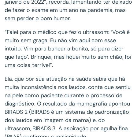
janeiro de 2022”, recorda, lamentando ter deixado
de fazer o exame em um ano na pandemia, mas
sem perder o bom humor.
“Falei para o médico que fez o ultrassom: ‘Você é
muito sem graça. Eu não vim aqui com esse
intuito. Vim para bancar a bonita, só para dizer
que faço’. Brinquei, mas fiquei muito sem chão, foi
uma coisa terrível”.
Ela, que por sua atuação na saúde sabia que há
muita inconsistência nos laudos, conta que sentiu
na pele como paciente durante o processo de
diagnóstico. O resultado da mamografia apontou
BIRADS 2 (BIRADS é um sistema de padronização
dos laudos em imagem da mama) e, do
ultrassom, BIRADS 3. A aspiração por agulha fina
(PAAF) confirmou a malignidade.