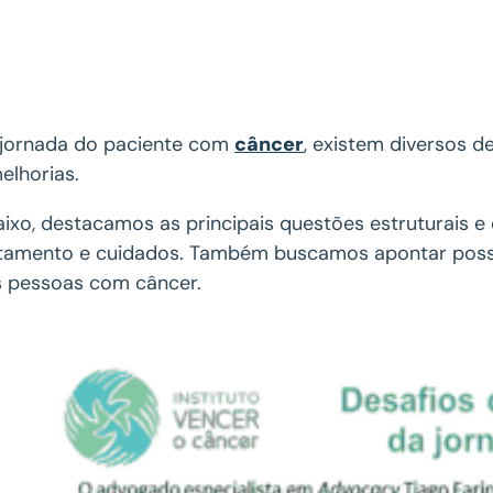
jornada do paciente com
câncer
, existem diversos 
elhorias.
ixo, destacamos as principais questões estruturais e
tamento e cuidados. Também buscamos apontar possív
 pessoas com câncer.