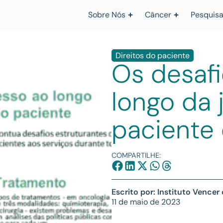
Sobre Nós
Câncer
Pesquisa
Direitos do paciente
Os desaf
longo da 
paciente
COMPARTILHE:
Escrito por: Instituto Vencer
11 de maio de 2023